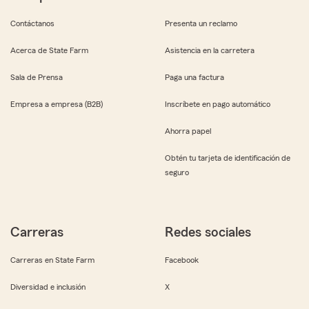
Contáctanos
Presenta un reclamo
Acerca de State Farm
Asistencia en la carretera
Sala de Prensa
Paga una factura
Empresa a empresa (B2B)
Inscríbete en pago automático
Ahorra papel
Obtén tu tarjeta de identificación de
seguro
Carreras
Redes sociales
Carreras en State Farm
Facebook
Diversidad e inclusión
X