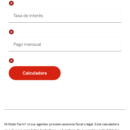
Tasa de interés
Pago mensual
Ingresa
números
solamente
Calculadora
Ni State Farm® ni sus agentes proveen asesoría fiscal o legal. Esta calculadora