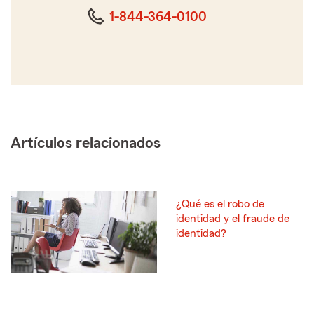
dígitos
1-844-364-0100
Artículos relacionados
¿Qué es el robo de
identidad y el fraude de
identidad?