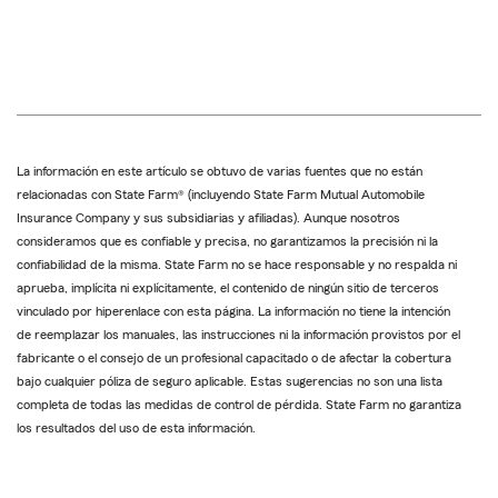
La información en este artículo se obtuvo de varias fuentes que no están
relacionadas con State Farm® (incluyendo State Farm Mutual Automobile
Insurance Company y sus subsidiarias y afiliadas). Aunque nosotros
consideramos que es confiable y precisa, no garantizamos la precisión ni la
confiabilidad de la misma. State Farm no se hace responsable y no respalda ni
aprueba, implícita ni explícitamente, el contenido de ningún sitio de terceros
vinculado por hiperenlace con esta página. La información no tiene la intención
de reemplazar los manuales, las instrucciones ni la información provistos por el
fabricante o el consejo de un profesional capacitado o de afectar la cobertura
bajo cualquier póliza de seguro aplicable. Estas sugerencias no son una lista
completa de todas las medidas de control de pérdida. State Farm no garantiza
los resultados del uso de esta información.