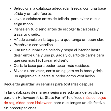
Selecciona la calabaza adecuada: fresca, con una base
sólida y un tallo fuerte.
Lava la calabaza antes de tallarla, para evitar que le
salga moho.
Piensa en tu diseño antes de escoger la calabaza y
traza tu diseño.
Añade canela en la tapa para que tenga un buen olor.
Presérvala con vaselina.
Usa una cuchara de helado y raspa el interior hasta
dejar entre una y una pulgada y cuarto de carne para
que sea más fácil crear el diseño.
Corta la base para poder sacar más residuos.
Si vas a usar velas, corta un agujero en la base y deja
un agujero en la parte superior como ventilación.
Recuerda guardar las semillas para tostarlas después.
Tallar calabazas de manera segura es solo una de las claves
para un Halloween feliz. State Farm® te ofrece
más consejos
de seguridad para Halloween
para que tengas un día festivo
sin preocupaciones.