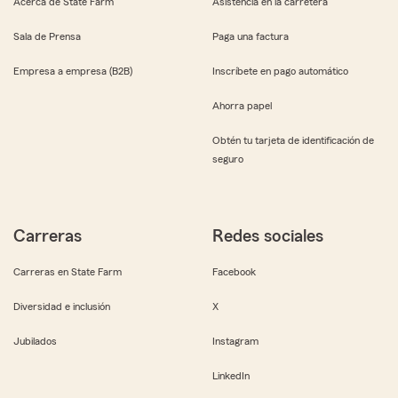
Acerca de State Farm
Asistencia en la carretera
Sala de Prensa
Paga una factura
Empresa a empresa (B2B)
Inscríbete en pago automático
Ahorra papel
Obtén tu tarjeta de identificación de
seguro
Carreras
Redes sociales
Carreras en State Farm
Facebook
Diversidad e inclusión
X
Jubilados
Instagram
LinkedIn