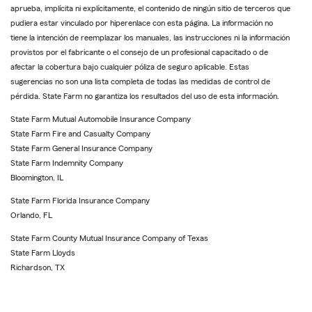
aprueba, implícita ni explícitamente, el contenido de ningún sitio de terceros que
pudiera estar vinculado por hiperenlace con esta página. La información no
tiene la intención de reemplazar los manuales, las instrucciones ni la información
provistos por el fabricante o el consejo de un profesional capacitado o de
afectar la cobertura bajo cualquier póliza de seguro aplicable. Estas
sugerencias no son una lista completa de todas las medidas de control de
pérdida. State Farm no garantiza los resultados del uso de esta información.
State Farm Mutual Automobile Insurance Company
State Farm Fire and Casualty Company
State Farm General Insurance Company
State Farm Indemnity Company
Bloomington, IL
State Farm Florida Insurance Company
Orlando, FL
State Farm County Mutual Insurance Company of Texas
State Farm Lloyds
Richardson, TX