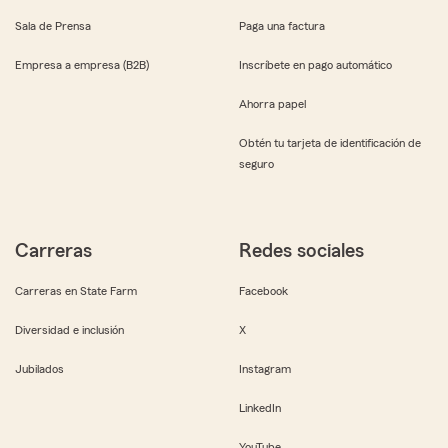
Sala de Prensa
Paga una factura
Empresa a empresa (B2B)
Inscríbete en pago automático
Ahorra papel
Obtén tu tarjeta de identificación de
seguro
Carreras
Redes sociales
Carreras en State Farm
Facebook
Diversidad e inclusión
X
Jubilados
Instagram
LinkedIn
YouTube