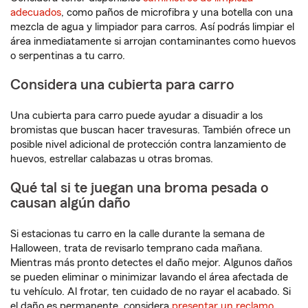
adecuados
, como paños de microfibra y una botella con una
mezcla de agua y limpiador para carros. Así podrás limpiar el
área inmediatamente si arrojan contaminantes como huevos
o serpentinas a tu carro.
Considera una cubierta para carro
Una cubierta para carro puede ayudar a disuadir a los
bromistas que buscan hacer travesuras. También ofrece un
posible nivel adicional de protección contra lanzamiento de
huevos, estrellar calabazas u otras bromas.
Qué tal si te juegan una broma pesada o
causan algún daño
Si estacionas tu carro en la calle durante la semana de
Halloween, trata de revisarlo temprano cada mañana.
Mientras más pronto detectes el daño mejor. Algunos daños
se pueden eliminar o minimizar lavando el área afectada de
tu vehículo. Al frotar, ten cuidado de no rayar el acabado. Si
el daño es permanente, considera
presentar un reclamo
.