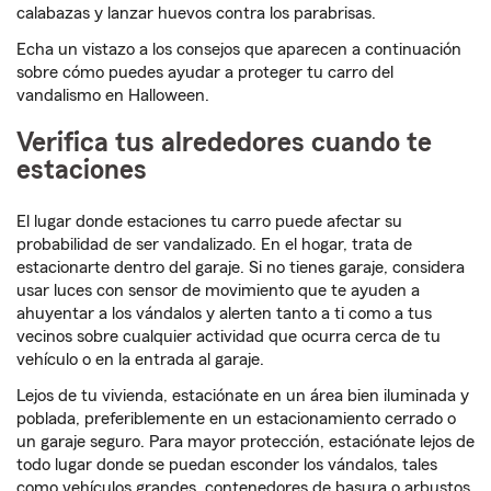
calabazas y lanzar huevos contra los parabrisas.
Echa un vistazo a los consejos que aparecen a continuación
sobre cómo puedes ayudar a proteger tu carro del
vandalismo en Halloween.
Verifica tus alrededores cuando te
estaciones
El lugar donde estaciones tu carro puede afectar su
probabilidad de ser vandalizado. En el hogar, trata de
estacionarte dentro del garaje. Si no tienes garaje, considera
usar luces con sensor de movimiento que te ayuden a
ahuyentar a los vándalos y alerten tanto a ti como a tus
vecinos sobre cualquier actividad que ocurra cerca de tu
vehículo o en la entrada al garaje.
Lejos de tu vivienda, estaciónate en un área bien iluminada y
poblada, preferiblemente en un estacionamiento cerrado o
un garaje seguro. Para mayor protección, estaciónate lejos de
todo lugar donde se puedan esconder los vándalos, tales
como vehículos grandes, contenedores de basura o arbustos.