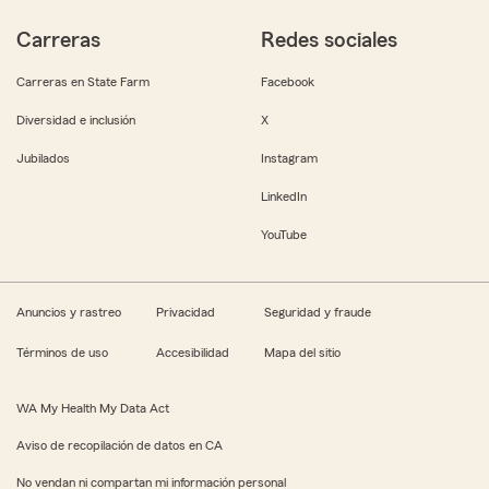
Carreras
Redes sociales
Carreras en State Farm
Facebook
Diversidad e inclusión
X
Jubilados
Instagram
LinkedIn
YouTube
Anuncios y rastreo
Privacidad
Seguridad y fraude
Términos de uso
Accesibilidad
Mapa del sitio
WA My Health My Data Act
Aviso de recopilación de datos en CA
No vendan ni compartan mi información personal