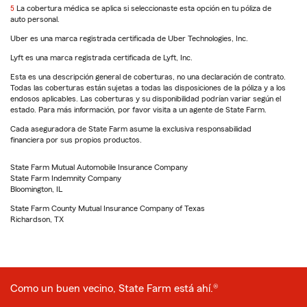
5
Return
La cobertura médica se aplica si seleccionaste esta opción en tu póliza de
auto personal.
to
reference
Uber es una marca registrada certificada de Uber Technologies, Inc.
Lyft es una marca registrada certificada de Lyft, Inc.
Esta es una descripción general de coberturas, no una declaración de contrato.
Todas las coberturas están sujetas a todas las disposiciones de la póliza y a los
endosos aplicables. Las coberturas y su disponibilidad podrían variar según el
estado. Para más información, por favor visita a un agente de State Farm.
Cada aseguradora de State Farm asume la exclusiva responsabilidad
financiera por sus propios productos.
State Farm Mutual Automobile Insurance Company
State Farm Indemnity Company
Bloomington, IL
State Farm County Mutual Insurance Company of Texas
Richardson, TX
Como un buen vecino, State Farm está ahí.®