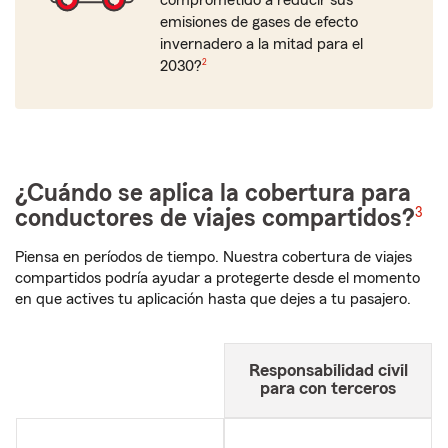
comprometido a reducir sus
emisiones de gases de efecto
invernadero a la mitad para el
footnote
2030?
2
¿Cuándo se aplica la cobertura para
Nota de pie de pá
3
conductores de viajes compartidos?
Piensa en períodos de tiempo. Nuestra cobertura de viajes
compartidos podría ayudar a protegerte desde el momento
en que actives tu aplicación hasta que dejes a tu pasajero.
Responsabilidad civil
para con terceros