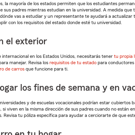
s, la mayoría de los estados permiten que los estudiantes perman
de sus padres mientras estudian en la universidad. A medida que 
dónde vas a estudiar y un representante te ayudará a actualizar 
lir con los requisitos del estado donde esté tu universidad.
n el exterior
e internacional en los Estados Unidos, necesitarás tener
tu propia 
para manejar. Revisa los
requisitos de tu estado
para conductores 
ro de carros
que funcione para ti.
hogar los fines de semana y en va
niversidades y de escuelas vocacionales podrían estar cubiertos b
, si viven en la misma dirección de sus padres cuando no están en
s. Revisa tu póliza específica para ayudar a cerciorarte de que est
arro en tu hogar