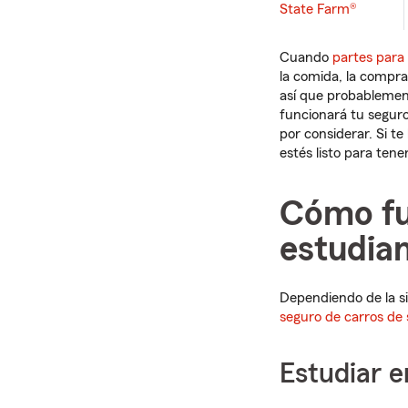
State Farm®
Cuando
partes para 
la comida, la compra
así que probableme
funcionará tu seguro
por considerar. Si t
estés listo para ten
Cómo fu
estudian
Dependiendo de la s
seguro de carros de
Estudiar e