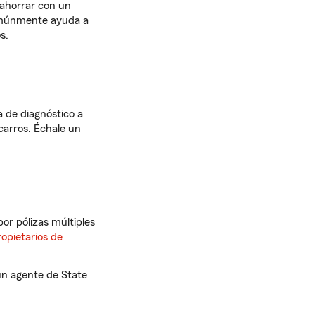
 ahorrar con un
comúnmente ayuda a
s.
ma de diagnóstico a
carros. Échale un
or pólizas múltiples
ropietarios de
n agente de State