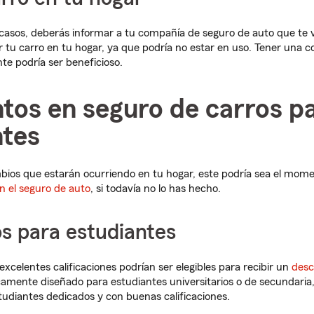
 casos, deberás informar a tu compañía de seguro de auto que te v
 tu carro en tu hogar, ya que podría no estar en uso. Tener una c
te podría ser beneficioso.
tos en seguro de carros p
ntes
ios que estarán ocurriendo en tu hogar, este podría sea el mome
n el seguro de auto
, si todavía no lo has hecho.
s para estudiantes
xcelentes calificaciones podrían ser elegibles para recibir un
desc
icamente diseñado para estudiantes universitarios o de secundaria
udiantes dedicados y con buenas calificaciones.