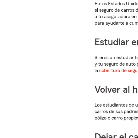
En los Estados Unido
el seguro de carros 
a tu aseguradora en 
para ayudarte a cump
Estudiar e
Si eres un estudiant
y tu seguro de auto 
la
cobertura de segu
Volver al 
Los estudiantes de u
carros de sus padres
póliza o carro propio
Dejar el c