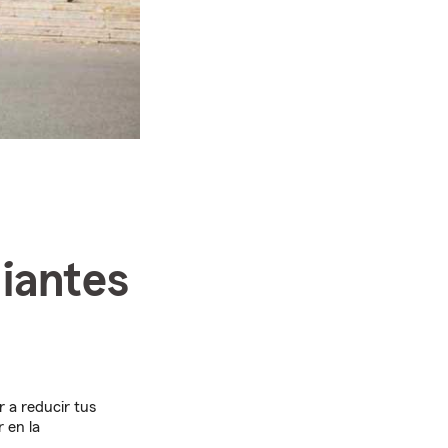
iantes
 a reducir tus
 en la