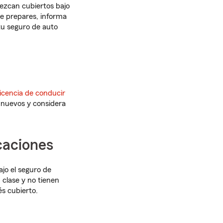
ezcan cubiertos bajo
te prepares, informa
tu seguro de auto
licencia de conducir
nuevos y considera
caciones
ajo el seguro de
 clase y no tienen
és cubierto.