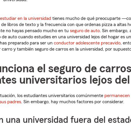
estudiar en la universidad
tienes mucho de qué preocuparte —com
 de libros de texto y la frecuencia con que ordenas pizza a altas 
nte no hayas pensado mucho en tu
seguro de auto
. Sin embargo,
 de auto cuando estudies en una universidad lejos del hogar es 
e has preparado para ser un
conductor adolescente precavido
, ent
er carro y también seguro de carros en la universidad, por supuesto
nciona el seguro de carros
tes universitarios lejos de
ituación, los estudiantes universitarios comúnmente
permanecen c
 sus padres
. Sin embargo, hay muchos factores por considerar.
n una universidad fuera del estad