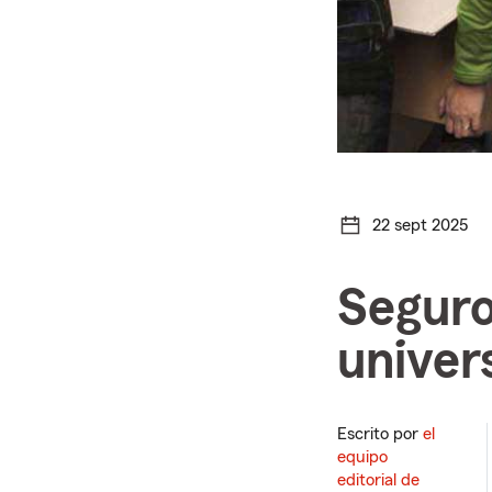
22 sept 2025
Seguro
univer
Escrito por
el
equipo
editorial de