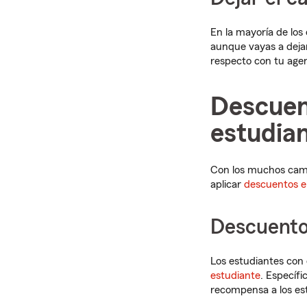
En la mayoría de los
aunque vayas a dejar
respecto con tu agen
Descuen
estudia
Con los muchos camb
aplicar
descuentos e
Descuento
Los estudiantes con e
estudiante
. Específ
recompensa a los est