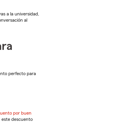
as a la universidad,
onversación al
ara
nto perfecto para
uento por buen
, este descuento