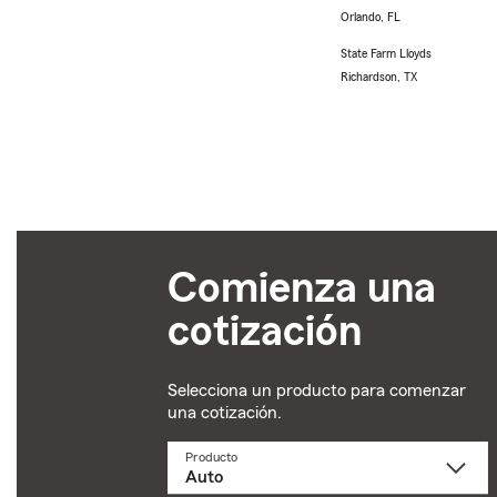
Orlando, FL
State Farm Lloyds
Richardson, TX
Comienza una
cotización
Selecciona un producto para comenzar
una cotización.
Producto
Selecciona
un
producto