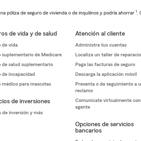
1
na póliza de seguro de vivienda o de inquilinos y podría ahorrar
.
os de vida y de salud
Atención al cliente
 de vida
Administra tus cuentas
 suplementario de Medicare
Localiza un taller de reparaci
 de salud suplementario
Paga las facturas de seguro
 de incapacidad
Descarga la aplicación móvil
o médico para mascotas
Presenta o da seguimiento a 
reclamo
Comunícate virtualmente con
cios de inversiones
agente
 de inversión y más
Opciones de servicios
bancarios