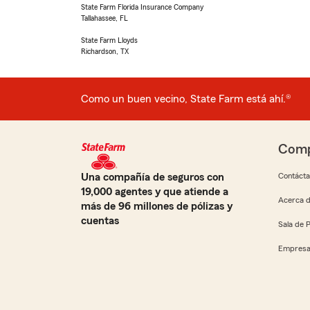
State Farm Florida Insurance Company
Tallahassee, FL
State Farm Lloyds
Richardson, TX
Como un buen vecino, State Farm está ahí.®
Comp
Una compañía de seguros con
Contáct
19,000 agentes y que atiende a
Acerca d
más de 96 millones de pólizas y
cuentas
Sala de 
Empresa