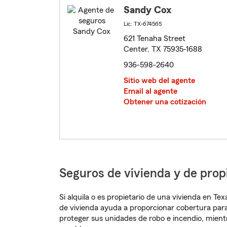
Sandy Cox
Lic: TX-674565
621 Tenaha Street
Center, TX 75935-1688
936-598-2640
Sitio web del agente
Email al agente
Obtener una cotización
Seguros de vivienda y de prop
Si alquila o es propietario de una vivienda en T
de vivienda ayuda a proporcionar cobertura para
proteger sus unidades de robo e incendio, mien