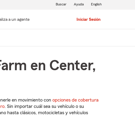
Buscar
Ayuda
English
aliza a un agente
Iniciar Sesión
Farm en Center,
enerle en movimiento con
opciones de cobertura
uro
. Sin importar cuál sea su vehículo o su
o hasta clásicos, motocicletas y vehículos