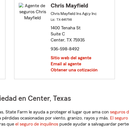
Chris Mayfield
Chris Mayfield Ins Agcy Inc
Lic: TX-841798
1400 Tenaha St
Suite C
Center, TX 75935
936-598-8492
Sitio web del agente
Email al agente
Obtener una cotización
iedad en Center, Texas
exas, State Farm le ayuda a proteger el lugar que ama con
seguros d
 pérdidas ocasionadas por viento, granizo, rayos y más.
El seguro
tras que
el seguro de inquilinos
puede ayudar a salvaguardar pertene