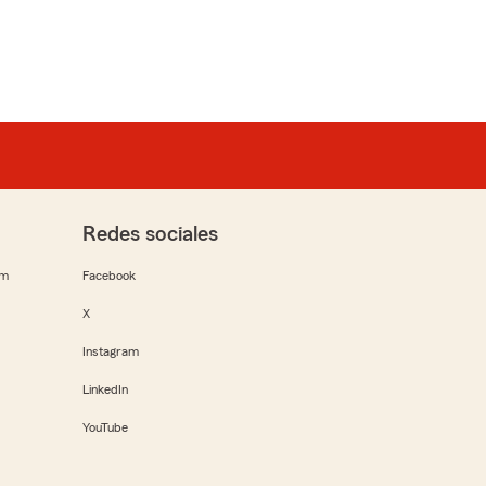
Redes sociales
rm
Facebook
X
Instagram
LinkedIn
YouTube