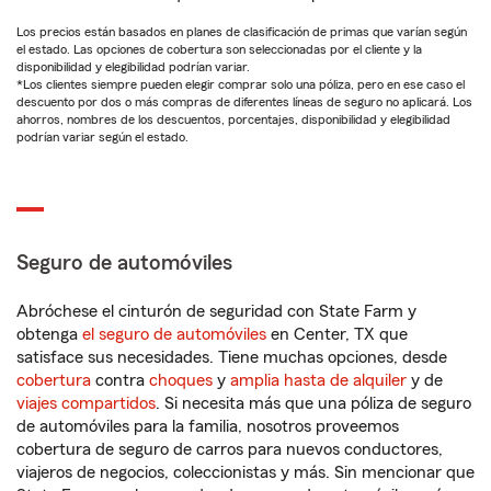
Los precios están basados en planes de clasificación de primas que varían según
el estado. Las opciones de cobertura son seleccionadas por el cliente y la
disponibilidad y elegibilidad podrían variar.
*Los clientes siempre pueden elegir comprar solo una póliza, pero en ese caso el
descuento por dos o más compras de diferentes líneas de seguro no aplicará. Los
ahorros, nombres de los descuentos, porcentajes, disponibilidad y elegibilidad
podrían variar según el estado.
Seguro de automóviles
Abróchese el cinturón de seguridad con State Farm y
obtenga
el seguro de automóviles
en Center, TX que
satisface sus necesidades. Tiene muchas opciones, desde
cobertura
contra
choques
y
amplia hasta de alquiler
y de
viajes compartidos
. Si necesita más que una póliza de seguro
de automóviles para la familia, nosotros proveemos
cobertura de seguro de carros para nuevos conductores,
viajeros de negocios, coleccionistas y más. Sin mencionar que