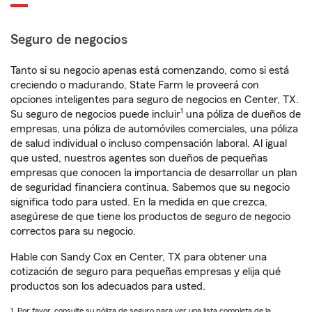
Seguro de negocios
Tanto si su negocio apenas está comenzando, como si está
creciendo o madurando, State Farm le proveerá con
opciones inteligentes para seguro de negocios en Center, TX.
1
Su seguro de negocios puede incluir
una póliza de dueños de
empresas, una póliza de automóviles comerciales, una póliza
de salud individual o incluso compensación laboral. Al igual
que usted, nuestros agentes son dueños de pequeñas
empresas que conocen la importancia de desarrollar un plan
de seguridad financiera continua. Sabemos que su negocio
significa todo para usted. En la medida en que crezca,
asegúrese de que tiene los productos de seguro de negocio
correctos para su negocio.
Hable con Sandy Cox en Center, TX para obtener una
cotización de seguro para pequeñas empresas y elija qué
productos son los adecuados para usted.
1. Por favor, consulte su póliza de seguro para ver una lista completa de la