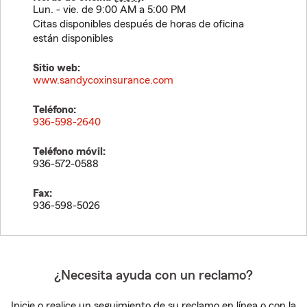
Lun. - vie. de 9:00 AM a 5:00 PM
Citas disponibles después de horas de oficina
están disponibles
Sitio web:
www.sandycoxinsurance.com
Teléfono:
936-598-2640
Teléfono móvil:
936-572-0588
Fax:
936-598-5026
¿Necesita ayuda con un reclamo?
Inicie o realice un seguimiento de su reclamo en línea o con la