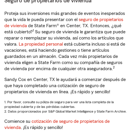
Seguro de propietarios de vivienda
Proteja sus inversiones más grandes de eventos inesperados
que la vida le pueda presentar con el
seguro de propietarios
de vivienda
de State Farm® en Center, TX. Entonces, ¿qué
1
está cubierto?
Su seguro de vivienda le garantiza que puede
reparar o reemplazar su vivienda, así como los artículos que
valora.
La propiedad personal
está cubierta incluso si está de
vacaciones, está haciendo gestiones o tiene artículos
guardados en un almacén. Cada vez más propietarios de
vivienda eligen a State Farm como su compañía de seguros
2
de vivienda por encima de cualquier otra aseguradora.
Sandy Cox en Center, TX le ayudará a comenzar después de
que haya completado una cotización de seguro de
propietarios de vivienda en línea. ¡Es rápido y sencillo!
1. Por favor, consulte su póliza de seguro para ver una lista completa de la
propiedad cubierta y de las pérdidas cubiertas.
2. Datos proporcionados por S&P Global Market Intelligence y State Farm Archive.
Comience su
cotización de seguro de propietarios de
vivienda
. ¡Es rápido y sencillo!