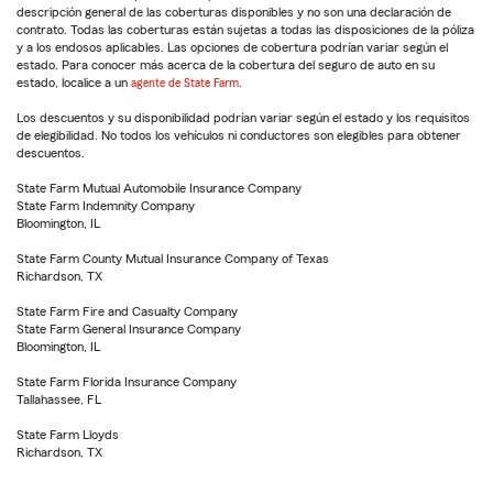
descripción general de las coberturas disponibles y no son una declaración de
contrato. Todas las coberturas están sujetas a todas las disposiciones de la póliza
y a los endosos aplicables. Las opciones de cobertura podrían variar según el
estado. Para conocer más acerca de la cobertura del seguro de auto en su
estado, localice a un
agente de State Farm
.
Los descuentos y su disponibilidad podrían variar según el estado y los requisitos
de elegibilidad. No todos los vehículos ni conductores son elegibles para obtener
descuentos.
State Farm Mutual Automobile Insurance Company
State Farm Indemnity Company
Bloomington, IL
State Farm County Mutual Insurance Company of Texas
Richardson, TX
State Farm Fire and Casualty Company
State Farm General Insurance Company
Bloomington, IL
State Farm Florida Insurance Company
Tallahassee, FL
State Farm Lloyds
Richardson, TX