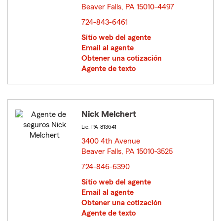
Beaver Falls, PA 15010-4497
opens in new window
724-843-6461
Sitio web del agente
Email al agente
Obtener una cotización
Agente de texto
Nick Melchert
Lic: PA-813641
3400 4th Avenue
Beaver Falls, PA 15010-3525
opens in new window
724-846-6390
Sitio web del agente
Email al agente
Obtener una cotización
Agente de texto