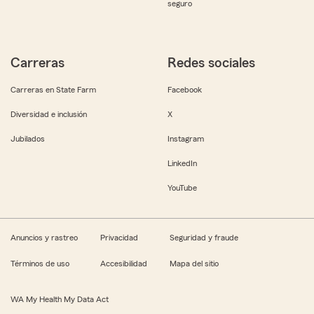
seguro
Carreras
Redes sociales
Carreras en State Farm
Facebook
Diversidad e inclusión
X
Jubilados
Instagram
LinkedIn
YouTube
Anuncios y rastreo
Privacidad
Seguridad y fraude
Términos de uso
Accesibilidad
Mapa del sitio
WA My Health My Data Act