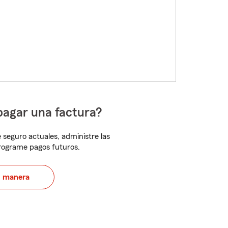
pagar una factura?
 seguro actuales, administre las
programe pagos futuros.
u manera