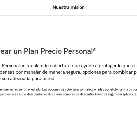
Nuestra misión
ear un Plan Precio Personal®
. Personalice un plan de cobertura que ayude a proteger lo que es 
pensas por manejar de manera segura, opciones para combinar pó
e sea adecuada para usted.
 que varían según el estado. Las opciones de cobertura son seleccionadas por el cliente y la disponib
, pero en ese caso el descuento por dos o más compras de diferentes líneas de seguro no aplicará. 