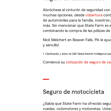
Abróchese el cinturón de seguridad co
muchas opciones, desde
cobertura
con
de automóviles para la familia, nosotro
más. Sin mencionar que State Farm es e
combinando la compra de las pólizas de 
Nick Melchert en Beaver Falls, PA le ay
y sencillo!
1. Clasificación y datos de S&P Global Market Intelligence ba
Comience su
cotización de seguro de ca
Seguro de motocicleta
¿Sabía que State Farm ha ofrecido segu
ruedas, ciclomotores y motonetas. Usted