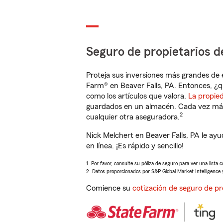
Seguro de propietarios d
Proteja sus inversiones más grandes de 
Farm® en Beaver Falls, PA. Entonces, ¿q
como los artículos que valora.
La propie
guardados en un almacén. Cada vez más 
2
cualquier otra aseguradora.
Nick Melchert en Beaver Falls, PA le a
en línea. ¡Es rápido y sencillo!
1. Por favor, consulte su póliza de seguro para ver una lista 
2. Datos proporcionados por S&P Global Market Intelligence 
Comience su
cotización de seguro de pr