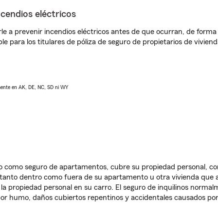
ncendios eléctricos
e a prevenir incendios eléctricos antes de que ocurran, de forma 
le para los titulares de póliza de seguro de propietarios de vivie
lmente en AK, DE, NC, SD ni WY
ido como seguro de apartamentos, cubre su propiedad personal, c
, tanto dentro como fuera de su apartamento u otra vivienda que a
 la propiedad personal en su carro. El seguro de inquilinos norma
or humo, daños cubiertos repentinos y accidentales causados por