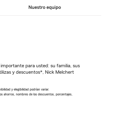
Nuestro equipo
importante para usted: su familia, sus
lizas y descuentos*, Nick Melchert
ilidad y elegibilidad podrían variar.
Los ahorros, nombres de los descuentos, porcentajes,