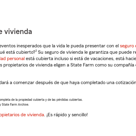
e vivienda
eventos inesperados que la vida le pueda presentar con el
seguro 
1
ué está cubierto?
Su seguro de vivienda le garantiza que puede re
dad personal
está cubierta incluso si está de vacaciones, está haci
propietarios de vivienda eligen a State Farm como su compañía 
yudará a comenzar después de que haya completado una cotización 
completa de la propiedad cubierta y de las pérdidas cubiertas.
y State Farm Archive.
opietarios de vivienda
. ¡Es rápido y sencillo!