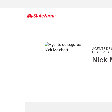
Comienzo
del
contenido
principal
AGENTE DE 
BEAVER FAL
Nick 