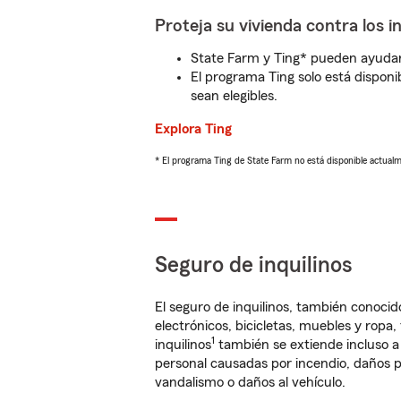
Proteja su vivienda contra los i
State Farm y Ting* pueden ayudarl
El programa Ting solo está disponib
sean elegibles.
Explora Ting
* El programa Ting de State Farm no está disponible actua
Seguro de inquilinos
El seguro de inquilinos, también conoc
electrónicos, bicicletas, muebles y ropa
1
inquilinos
también se extiende incluso a
personal causadas por incendio, daños p
vandalismo o daños al vehículo.