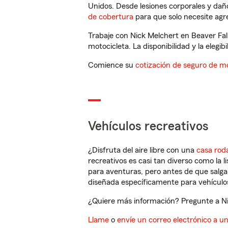
Unidos. Desde lesiones corporales y dañ
de cobertura
para que solo necesite agre
Trabaje con Nick Melchert en Beaver Fal
motocicleta. La disponibilidad y la elegib
Comience su
cotización de seguro de mo
Vehículos recreativos
¿Disfruta del aire libre con una
casa rod
recreativos es casi tan diverso como la l
para aventuras, pero antes de que salga 
diseñada específicamente para vehículos
¿Quiere más información? Pregunte a Nic
Llame
o
envíe un correo electrónico a u