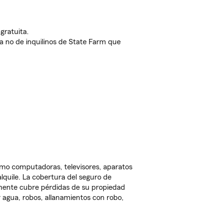
gratuita.
nda no de inquilinos de State Farm que
omo computadoras, televisores, aparatos
lquile. La cobertura del seguro de
lmente cubre pérdidas de su propiedad
 agua, robos, allanamientos con robo,