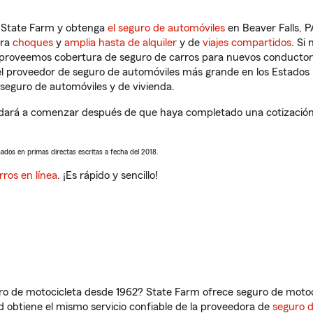
n State Farm y obtenga
el seguro de automóviles
en Beaver Falls, P
tra
choques
y
amplia hasta de alquiler
y de
viajes compartidos
. Si
s proveemos cobertura de seguro de carros para nuevos conductores
l proveedor de seguro de automóviles más grande en los Estados
seguro de automóviles y de vivienda.
udará a comenzar después de que haya completado una cotización d
sados en primas directas escritas a fecha del 2018.
rros en línea
. ¡Es rápido y sencillo!
ro de motocicleta desde 1962? State Farm ofrece seguro de motoci
 obtiene el mismo servicio confiable de la proveedora de
seguro 