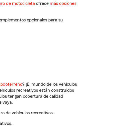
ro de motocicleta
ofrece
más opciones
 complementos opcionales para su
todoterreno
? ¡El mundo de los vehículos
vehículos recreativos están construidos
culos tengan cobertura de calidad
e vaya.
ro de vehículos recreativos.
ativos.