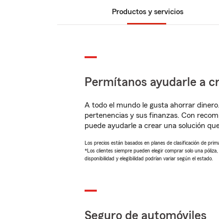
Productos y servicios
Permítanos ayudarle a cr
A todo el mundo le gusta ahorrar dinero
pertenencias y sus finanzas. Con recom
puede ayudarle a crear una solución qu
Los precios están basados en planes de clasificación de primas
*Los clientes siempre pueden elegir comprar solo una póliza
disponibilidad y elegibilidad podrían variar según el estado.
Seguro de automóviles