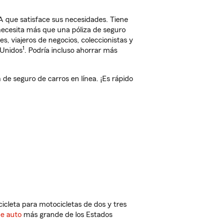
A que satisface sus necesidades. Tiene
 necesita más que una póliza de seguro
, viajeros de negocios, coleccionistas y
1
 Unidos
. Podría incluso ahorrar más
e seguro de carros en línea. ¡Es rápido
cleta para motocicletas de dos y tres
de auto
más grande de los Estados