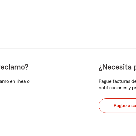
reclamo?
¿Necesita 
lamo en línea o
Pague facturas de
notificaciones y 
Pague a s