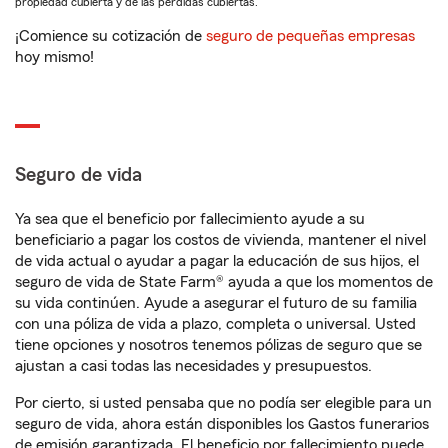
propiedad cubierta y de las pérdidas cubiertas.
¡Comience su cotización de
seguro de pequeñas empresas
hoy mismo!
Seguro de vida
Ya sea que el beneficio por fallecimiento ayude a su
beneficiario a pagar los costos de vivienda, mantener el nivel
de vida actual o ayudar a pagar la educación de sus hijos, el
seguro de vida de State Farm® ayuda a que los momentos de
su vida continúen. Ayude a asegurar el futuro de su familia
con una póliza de vida a plazo, completa o universal. Usted
tiene opciones y nosotros tenemos pólizas de seguro que se
ajustan a casi todas las necesidades y presupuestos.
Por cierto, si usted pensaba que no podía ser elegible para un
seguro de vida, ahora están disponibles los Gastos funerarios
de emisión garantizada. El beneficio por fallecimiento puede