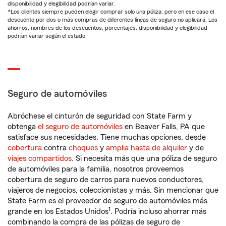
disponibilidad y elegibilidad podrían variar.
*Los clientes siempre pueden elegir comprar solo una póliza, pero en ese caso el
descuento por dos o más compras de diferentes líneas de seguro no aplicará. Los
ahorros, nombres de los descuentos, porcentajes, disponibilidad y elegibilidad
podrían variar según el estado.
Seguro de automóviles
Abróchese el cinturón de seguridad con State Farm y
obtenga
el seguro de automóviles
en Beaver Falls, PA que
satisface sus necesidades. Tiene muchas opciones, desde
cobertura
contra
choques
y
amplia hasta de alquiler
y de
viajes compartidos
. Si necesita más que una póliza de seguro
de automóviles para la familia, nosotros proveemos
cobertura de seguro de carros para nuevos conductores,
viajeros de negocios, coleccionistas y más. Sin mencionar que
State Farm es el proveedor de seguro de automóviles más
1
grande en los Estados Unidos
. Podría incluso ahorrar más
combinando la compra de las pólizas de seguro de