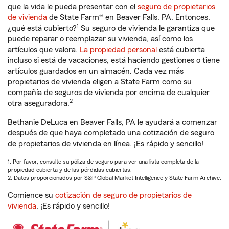
que la vida le pueda presentar con el
seguro de propietarios
de vivienda
de State Farm® en Beaver Falls, PA. Entonces,
1
¿qué está cubierto?
Su seguro de vivienda le garantiza que
puede reparar o reemplazar su vivienda, así como los
artículos que valora.
La propiedad personal
está cubierta
incluso si está de vacaciones, está haciendo gestiones o tiene
artículos guardados en un almacén. Cada vez más
propietarios de vivienda eligen a State Farm como su
compañía de seguros de vivienda por encima de cualquier
2
otra aseguradora.
Bethanie DeLuca en Beaver Falls, PA le ayudará a comenzar
después de que haya completado una cotización de seguro
de propietarios de vivienda en línea. ¡Es rápido y sencillo!
1. Por favor, consulte su póliza de seguro para ver una lista completa de la
propiedad cubierta y de las pérdidas cubiertas.
2. Datos proporcionados por S&P Global Market Intelligence y State Farm Archive.
Comience su
cotización de seguro de propietarios de
vivienda
. ¡Es rápido y sencillo!