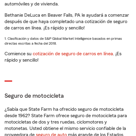
automóviles y de vivienda.
Bethanie DeLuca en Beaver Falls, PA le ayudará a comenzar
después de que haya completado una cotización de seguro
de carros en línea. ¡Es rápido y sencillo!
1. Clasificación y datos de S&P Global Market Intelligence basados en primas
directas escritas a fecha del 2018.
Comience su
cotización de seguro de carros en línea
. ¡Es
rápido y sencillo!
Seguro de motocicleta
¿Sabía que State Farm ha ofrecido seguro de motocicleta
desde 1962? State Farm ofrece seguro de motocicleta para
motocicletas de dos y tres ruedas, ciclomotores y
motonetas. Usted obtiene el mismo servicio confiable de la
proveedora de
seguro de auto
más grande de los Estados