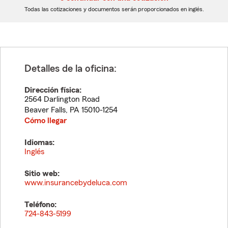
dígitos
dígitos
Todas las cotizaciones y documentos serán proporcionados en inglés.
Detalles de la oficina:
Dirección física:
2564 Darlington Road
Beaver Falls
,
PA
15010-1254
Cómo llegar
Idiomas:
Inglés
Sitio web:
www.insurancebydeluca.com
Teléfono:
724-843-5199