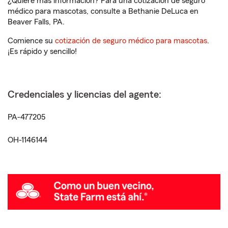
¿Quiere más información? Para una cotización de seguro
médico para mascotas, consulte a Bethanie DeLuca en
Beaver Falls, PA.
Comience su
cotización de seguro médico para mascotas
.
¡Es rápido y sencillo!
Credenciales y licencias del agente:
PA-477205
OH-1146144