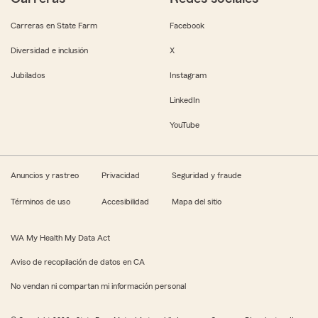
Carreras en State Farm
Facebook
Diversidad e inclusión
X
Jubilados
Instagram
LinkedIn
YouTube
Anuncios y rastreo
Privacidad
Seguridad y fraude
Términos de uso
Accesibilidad
Mapa del sitio
WA My Health My Data Act
Aviso de recopilación de datos en CA
No vendan ni compartan mi información personal