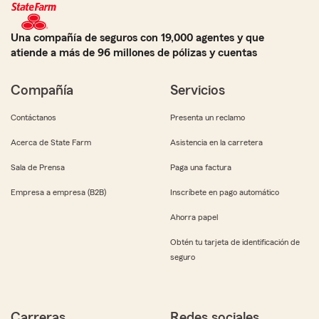
Una compañía de seguros con 19,000 agentes y que
atiende a más de 96 millones de pólizas y cuentas
Compañía
Servicios
Contáctanos
Presenta un reclamo
Acerca de State Farm
Asistencia en la carretera
Sala de Prensa
Paga una factura
Empresa a empresa (B2B)
Inscríbete en pago automático
Ahorra papel
Obtén tu tarjeta de identificación de
seguro
Carreras
Redes sociales