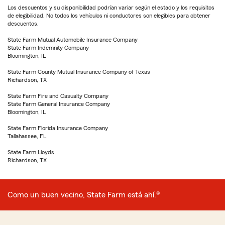
Los descuentos y su disponibilidad podrían variar según el estado y los requisitos
de elegibilidad. No todos los vehículos ni conductores son elegibles para obtener
descuentos.
State Farm Mutual Automobile Insurance Company
State Farm Indemnity Company
Bloomington, IL
State Farm County Mutual Insurance Company of Texas
Richardson, TX
State Farm Fire and Casualty Company
State Farm General Insurance Company
Bloomington, IL
State Farm Florida Insurance Company
Tallahassee, FL
State Farm Lloyds
Richardson, TX
Como un buen vecino, State Farm está ahí.®