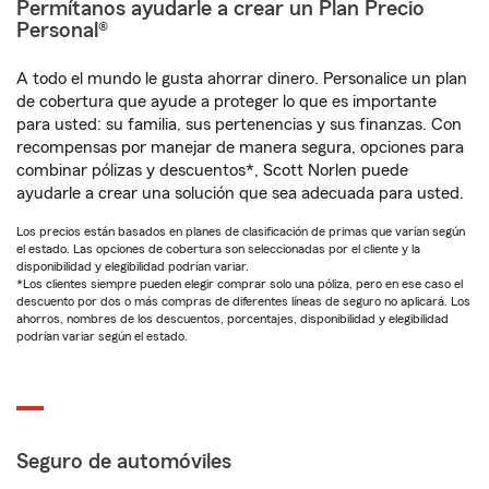
Permítanos ayudarle a crear un Plan Precio
Personal®
A todo el mundo le gusta ahorrar dinero. Personalice un plan
de cobertura que ayude a proteger lo que es importante
para usted: su familia, sus pertenencias y sus finanzas. Con
recompensas por manejar de manera segura, opciones para
combinar pólizas y descuentos*, Scott Norlen puede
ayudarle a crear una solución que sea adecuada para usted.
Los precios están basados en planes de clasificación de primas que varían según
el estado. Las opciones de cobertura son seleccionadas por el cliente y la
disponibilidad y elegibilidad podrían variar.
*Los clientes siempre pueden elegir comprar solo una póliza, pero en ese caso el
descuento por dos o más compras de diferentes líneas de seguro no aplicará. Los
ahorros, nombres de los descuentos, porcentajes, disponibilidad y elegibilidad
podrían variar según el estado.
Seguro de automóviles