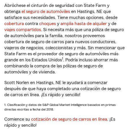
Abróchese el cinturón de seguridad con State Farm y
obtenga
el seguro de automóviles
en Hastings, NE que
satisface sus necesidades. Tiene muchas opciones, desde
cobertura
contra
choques
y
amplia hasta de alquiler
y de
viajes compartidos
. Si necesita más que una póliza de seguro
de automóviles para la familia, nosotros proveemos
cobertura de seguro de carros para nuevos conductores,
viajeros de negocios, coleccionistas y más. Sin mencionar que
State Farm es el proveedor de seguro de automóviles más
1
grande en los Estados Unidos
. Podría incluso ahorrar más
combinando la compra de las pólizas de seguro de
automóviles y de vivienda.
Scott Norlen en Hastings, NE le ayudará a comenzar
después de que haya completado una cotización de seguro
de carros en línea. ¡Es rápido y sencillo!
1. Clasificación y datos de S&P Global Market Intelligence basados en primas
directas escritas a fecha del 2018.
Comience su
cotización de seguro de carros en línea
. ¡Es
rápido y sencillo!