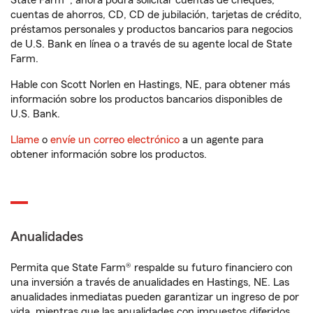
State Farm®, ahora podrá solicitar cuentas de cheques,
cuentas de ahorros, CD, CD de jubilación, tarjetas de crédito,
préstamos personales y productos bancarios para negocios
de U.S. Bank en línea o a través de su agente local de State
Farm.
Hable con Scott Norlen en Hastings, NE, para obtener más
información sobre los productos bancarios disponibles de
U.S. Bank.
Llame
o
envíe un correo electrónico
a un agente para
obtener información sobre los productos.
Anualidades
Permita que State Farm® respalde su futuro financiero con
una inversión a través de anualidades en Hastings, NE. Las
anualidades inmediatas pueden garantizar un ingreso de por
vida, mientras que las anualidades con impuestos diferidos