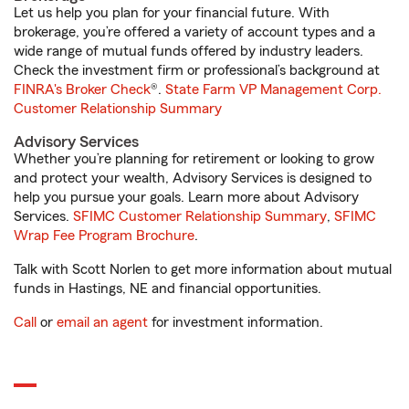
Let us help you plan for your financial future. With
brokerage, you’re offered a variety of account types and a
wide range of mutual funds offered by industry leaders.
Check the investment firm or professional’s background at
FINRA's Broker Check
®.
State Farm VP Management Corp.
Customer Relationship Summary
Advisory Services
Whether you’re planning for retirement or looking to grow
and protect your wealth, Advisory Services is designed to
help you pursue your goals. Learn more about Advisory
Services.
SFIMC Customer Relationship Summary
,
SFIMC
Wrap Fee Program Brochure
.
Talk with Scott Norlen to get more information about mutual
funds in Hastings, NE and financial opportunities.
Call
or
email an agent
for investment information.