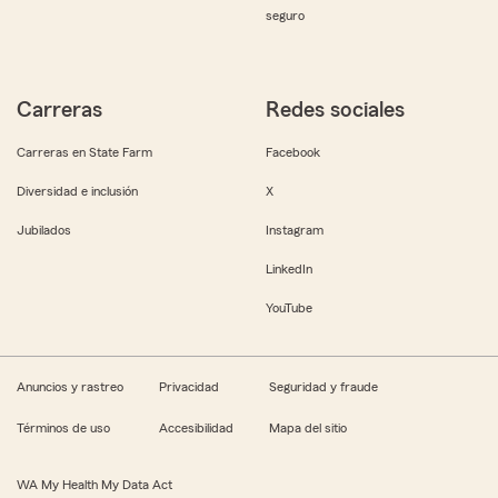
seguro
Carreras
Redes sociales
Carreras en State Farm
Facebook
Diversidad e inclusión
X
Jubilados
Instagram
LinkedIn
YouTube
Anuncios y rastreo
Privacidad
Seguridad y fraude
Términos de uso
Accesibilidad
Mapa del sitio
WA My Health My Data Act