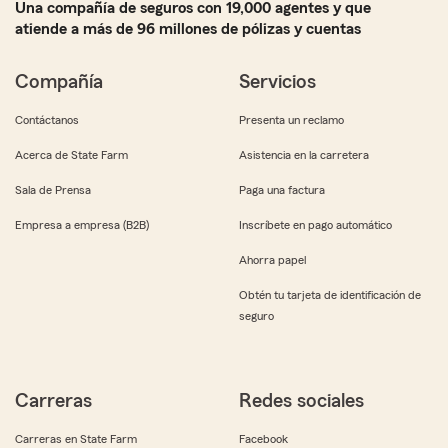
Una compañía de seguros con 19,000 agentes y que
atiende a más de 96 millones de pólizas y cuentas
Compañía
Servicios
Contáctanos
Presenta un reclamo
Acerca de State Farm
Asistencia en la carretera
Sala de Prensa
Paga una factura
Empresa a empresa (B2B)
Inscríbete en pago automático
Ahorra papel
Obtén tu tarjeta de identificación de
seguro
Carreras
Redes sociales
Carreras en State Farm
Facebook