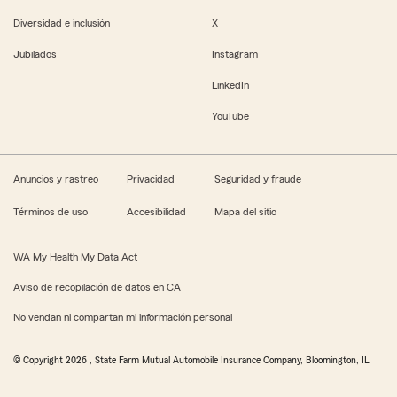
Diversidad e inclusión
X
Jubilados
Instagram
LinkedIn
YouTube
Anuncios y rastreo
Privacidad
Seguridad y fraude
Términos de uso
Accesibilidad
Mapa del sitio
WA My Health My Data Act
Aviso de recopilación de datos en CA
No vendan ni compartan mi información personal
© Copyright
2026
, State Farm Mutual Automobile Insurance Company, Bloomington, IL