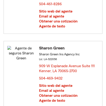
504-461-8286
Sitio web del agente
Email al agente
Obtener una cotización
Agente de texto
Sharon Green
Sharon Green Ins Agency Inc
Lic: LA-522056
909 W Esplanade Avenue Suite 111
Kenner, LA 70065-2700
opens in new window
504-469-9432
Sitio web del agente
Email al agente
Obtener una cotización
Agente de texto