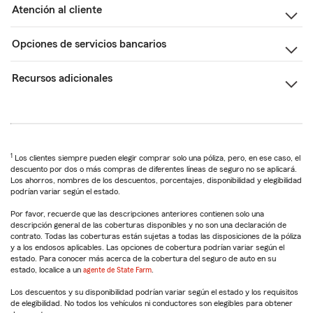
Atención al cliente
Opciones de servicios bancarios
Recursos adicionales
1
Los clientes siempre pueden elegir comprar solo una póliza, pero, en ese caso, el
descuento por dos o más compras de diferentes líneas de seguro no se aplicará.
Los ahorros, nombres de los descuentos, porcentajes, disponibilidad y elegibilidad
podrían variar según el estado.
Por favor, recuerde que las descripciones anteriores contienen solo una
descripción general de las coberturas disponibles y no son una declaración de
contrato. Todas las coberturas están sujetas a todas las disposiciones de la póliza
y a los endosos aplicables. Las opciones de cobertura podrían variar según el
estado. Para conocer más acerca de la cobertura del seguro de auto en su
estado, localice a un
agente de State Farm
.
Los descuentos y su disponibilidad podrían variar según el estado y los requisitos
de elegibilidad. No todos los vehículos ni conductores son elegibles para obtener