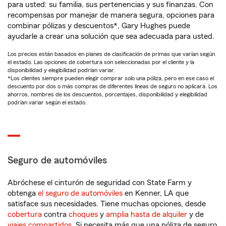
para usted: su familia, sus pertenencias y sus finanzas. Con
recompensas por manejar de manera segura, opciones para
combinar pólizas y descuentos*, Gary Hughes puede
ayudarle a crear una solución que sea adecuada para usted.
Los precios están basados en planes de clasificación de primas que varían según
el estado. Las opciones de cobertura son seleccionadas por el cliente y la
disponibilidad y elegibilidad podrían variar.
*Los clientes siempre pueden elegir comprar solo una póliza, pero en ese caso el
descuento por dos o más compras de diferentes líneas de seguro no aplicará. Los
ahorros, nombres de los descuentos, porcentajes, disponibilidad y elegibilidad
podrían variar según el estado.
Seguro de automóviles
Abróchese el cinturón de seguridad con State Farm y
obtenga
el seguro de automóviles
en Kenner, LA que
satisface sus necesidades. Tiene muchas opciones, desde
cobertura
contra
choques
y
amplia hasta de alquiler
y de
viajes compartidos
. Si necesita más que una póliza de seguro