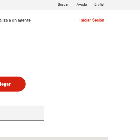
Buscar
Ayuda
English
aliza a un agente
Iniciar Sesión
legar