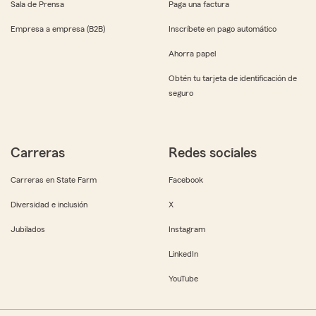
Sala de Prensa
Paga una factura
Empresa a empresa (B2B)
Inscríbete en pago automático
Ahorra papel
Obtén tu tarjeta de identificación de
seguro
Carreras
Redes sociales
Carreras en State Farm
Facebook
Diversidad e inclusión
X
Jubilados
Instagram
LinkedIn
YouTube