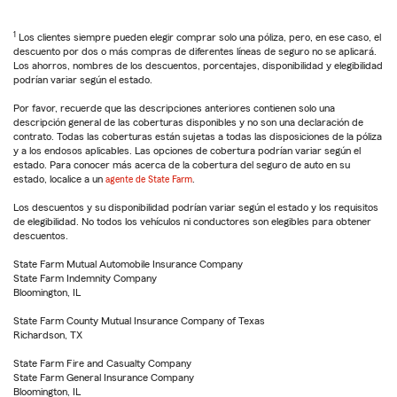
1
Los clientes siempre pueden elegir comprar solo una póliza, pero, en ese caso, el
descuento por dos o más compras de diferentes líneas de seguro no se aplicará.
Los ahorros, nombres de los descuentos, porcentajes, disponibilidad y elegibilidad
podrían variar según el estado.
Por favor, recuerde que las descripciones anteriores contienen solo una
descripción general de las coberturas disponibles y no son una declaración de
contrato. Todas las coberturas están sujetas a todas las disposiciones de la póliza
y a los endosos aplicables. Las opciones de cobertura podrían variar según el
estado. Para conocer más acerca de la cobertura del seguro de auto en su
estado, localice a un
agente de State Farm
.
Los descuentos y su disponibilidad podrían variar según el estado y los requisitos
de elegibilidad. No todos los vehículos ni conductores son elegibles para obtener
descuentos.
State Farm Mutual Automobile Insurance Company
State Farm Indemnity Company
Bloomington, IL
State Farm County Mutual Insurance Company of Texas
Richardson, TX
State Farm Fire and Casualty Company
State Farm General Insurance Company
Bloomington, IL