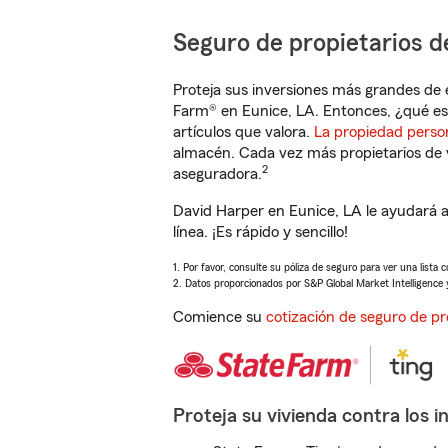
Seguro de propietarios d
Proteja sus inversiones más grandes de 
Farm® en Eunice, LA. Entonces, ¿qué es
artículos que valora.
La propiedad perso
almacén. Cada vez más propietarios de 
2
aseguradora.
David Harper en Eunice, LA le ayudará 
línea. ¡Es rápido y sencillo!
1. Por favor, consulte su póliza de seguro para ver una lista 
2. Datos proporcionados por S&P Global Market Intelligence 
Comience su
cotización de seguro de pr
Proteja su vivienda contra los i