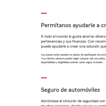
Permítanos ayudarle a cr
A todo el mundo le gusta ahorrar dinero
pertenencias y sus finanzas. Con recom
puede ayudarle a crear una solución qu
Los precios están basados en planes de clasificación de primas
*Los clientes siempre pueden elegir comprar solo una póliza
disponibilidad y elegibilidad podrían variar según el estado.
Seguro de automóviles
Abróchese el cinturón de seguridad co