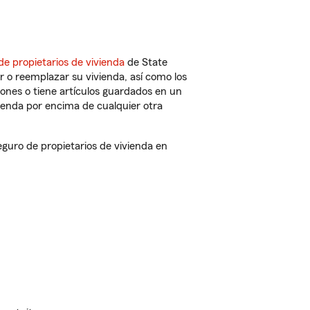
de propietarios de vivienda
de State
 o reemplazar su vivienda, así como los
iones o tiene artículos guardados en un
ienda por encima de cualquier otra
uro de propietarios de vivienda en