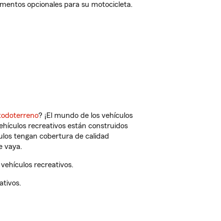
ementos opcionales para su motocicleta.
todoterreno
? ¡El mundo de los vehículos
vehículos recreativos están construidos
culos tengan cobertura de calidad
e vaya.
vehículos recreativos.
ativos.