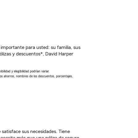
importante para usted: su familia, sus
lizas y descuentos*, David Harper
ilidad y elegibilidad podrían variar.
Los ahorros, nombres de los descuentos, porcentajes,
 satisface sus necesidades. Tiene