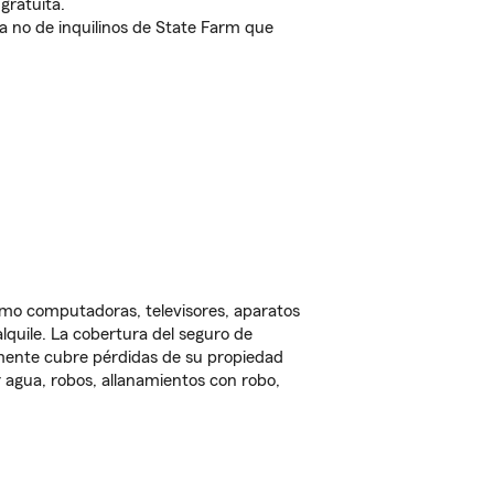
gratuita.
nda no de inquilinos de State Farm que
omo computadoras, televisores, aparatos
lquile. La cobertura del seguro de
lmente cubre pérdidas de su propiedad
 agua, robos, allanamientos con robo,