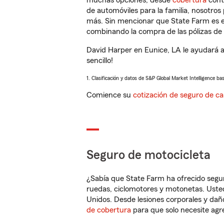
muchas opciones, desde
cobertura
con
de automóviles para la familia, nosotro
más. Sin mencionar que State Farm es e
combinando la compra de las pólizas de 
David Harper en Eunice, LA le ayudará 
sencillo!
1. Clasificación y datos de S&P Global Market Intelligence ba
Comience su
cotización de seguro de ca
Seguro de motocicleta
¿Sabía que State Farm ha ofrecido segu
ruedas, ciclomotores y motonetas. Usted
Unidos. Desde lesiones corporales y dañ
de cobertura
para que solo necesite agre