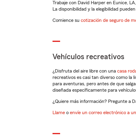
Trabaje con David Harper en Eunice, LA,
La disponibilidad y la elegibilidad pueden 
Comience su
cotización de seguro de mo
Vehículos recreativos
¿Disfruta del aire libre con una
casa rod
recreativos es casi tan diverso como la l
para aventuras, pero antes de que salga 
diseñada específicamente para vehículos
¿Quiere más información? Pregunte a Dav
Llame
o
envíe un correo electrónico a u