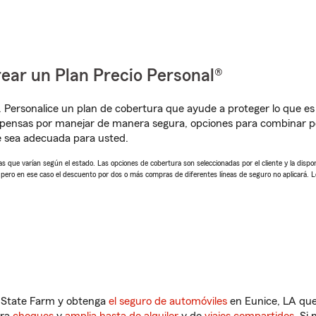
ear un Plan Precio Personal®
. Personalice un plan de cobertura que ayude a proteger lo que es 
pensas por manejar de manera segura, opciones para combinar pó
e sea adecuada para usted.
 que varían según el estado. Las opciones de cobertura son seleccionadas por el cliente y la disponib
, pero en ese caso el descuento por dos o más compras de diferentes líneas de seguro no aplicará. 
n State Farm y obtenga
el seguro de automóviles
en Eunice, LA que