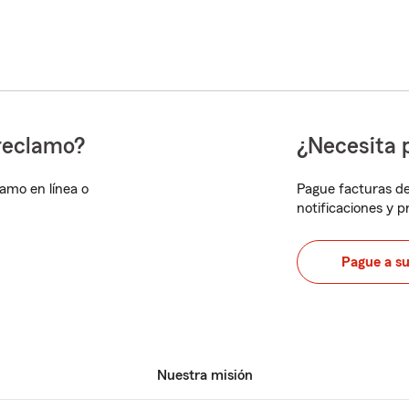
reclamo?
¿Necesita 
lamo en línea o
Pague facturas de
notificaciones y 
Pague a s
Nuestra misión