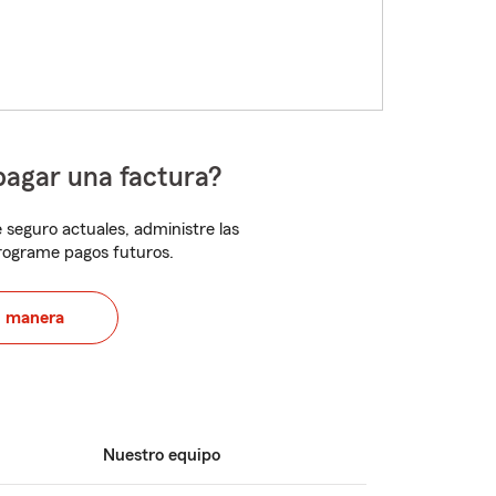
pagar una factura?
 seguro actuales, administre las
programe pagos futuros.
u manera
Nuestro equipo