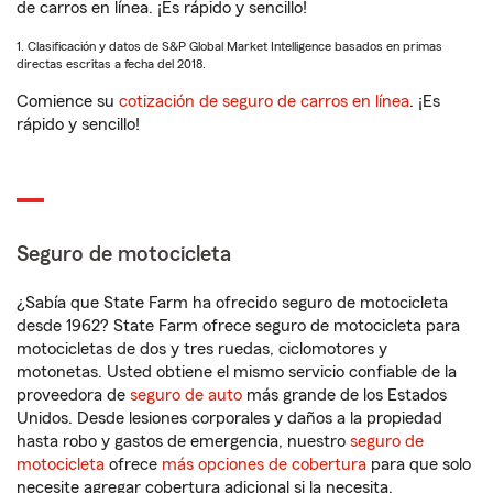
de carros en línea. ¡Es rápido y sencillo!
1. Clasificación y datos de S&P Global Market Intelligence basados en primas
directas escritas a fecha del 2018.
Comience su
cotización de seguro de carros en línea
. ¡Es
rápido y sencillo!
Seguro de motocicleta
¿Sabía que State Farm ha ofrecido seguro de motocicleta
desde 1962? State Farm ofrece seguro de motocicleta para
motocicletas de dos y tres ruedas, ciclomotores y
motonetas. Usted obtiene el mismo servicio confiable de la
proveedora de
seguro de auto
más grande de los Estados
Unidos. Desde lesiones corporales y daños a la propiedad
hasta robo y gastos de emergencia, nuestro
seguro de
motocicleta
ofrece
más opciones de cobertura
para que solo
necesite agregar cobertura adicional si la necesita.