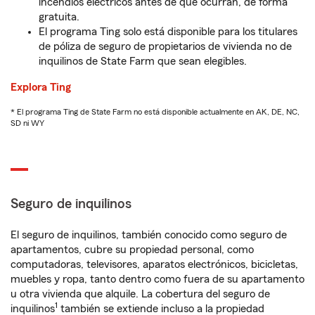
incendios eléctricos antes de que ocurran, de forma
gratuita.
El programa Ting solo está disponible para los titulares
de póliza de seguro de propietarios de vivienda no de
inquilinos de State Farm que sean elegibles.
Explora Ting
* El programa Ting de State Farm no está disponible actualmente en AK, DE, NC,
SD ni WY
Seguro de inquilinos
El seguro de inquilinos, también conocido como seguro de
apartamentos, cubre su propiedad personal, como
computadoras, televisores, aparatos electrónicos, bicicletas,
muebles y ropa, tanto dentro como fuera de su apartamento
u otra vivienda que alquile. La cobertura del seguro de
1
inquilinos
también se extiende incluso a la propiedad