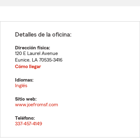
Detalles de la oficina:
Dirección física:
120 E Laurel Avenue
Eunice
,
LA
70535-3416
Cómo llegar
Idiomas:
Inglés
Sitio web:
www.joefromsf.com
Teléfono:
337-457-4149