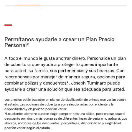
Permítanos ayudarle a crear un Plan Precio
Personal®
A todo el mundo le gusta ahorrar dinero. Personalice un plan
de cobertura que ayude a proteger lo que es importante
para usted: su familia, sus pertenencias y sus finanzas. Con
recompensas por manejar de manera segura, opciones para
combinar pólizas y descuentos*, Joseph Tuminaro puede
ayudarle a crear una solución que sea adecuada para usted.
Los precios están basados en planes de clasificación de primas que varían según
el estado. Las opciones de cobertura son seleccionadas por el cliente y la
disponibilidad y elegibilidad podrían variar.
*Los clientes siempre pueden elegir comprar solo una póliza, pero en ese caso el
descuento por dos o más compras de diferentes líneas de seguro no aplicará. Los
ahorros, nombres de los descuentos, porcentajes, disponibilidad y elegibilidad
podrían variar según el estado.