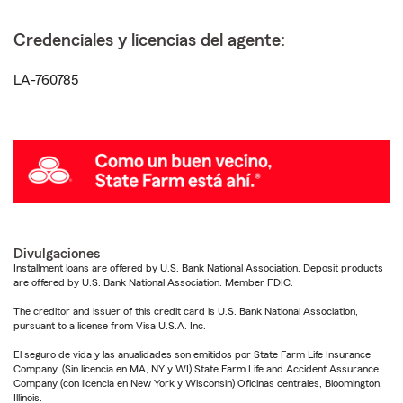
Credenciales y licencias del agente:
LA-760785
Divulgaciones
Installment loans are offered by U.S. Bank National Association. Deposit products
are offered by U.S. Bank National Association. Member FDIC.
The creditor and issuer of this credit card is U.S. Bank National Association,
pursuant to a license from Visa U.S.A. Inc.
El seguro de vida y las anualidades son emitidos por State Farm Life Insurance
Company. (Sin licencia en MA, NY y WI) State Farm Life and Accident Assurance
Company (con licencia en New York y Wisconsin) Oficinas centrales, Bloomington,
Illinois.