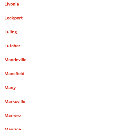
Livonia
Lockport
Luling
Lutcher
Mandeville
Mansfield
Many
Marksville
Marrero
Maurice