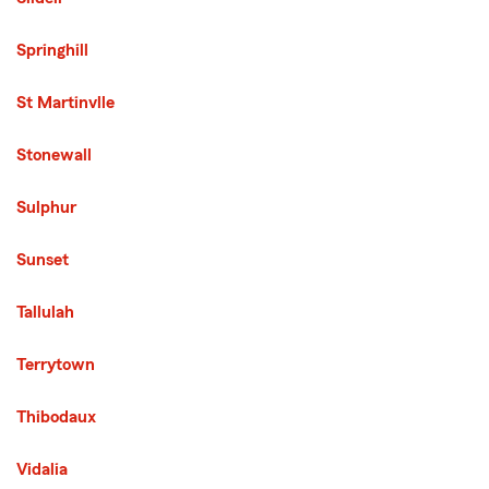
Springhill
St Martinvlle
Stonewall
Sulphur
Sunset
Tallulah
Terrytown
Thibodaux
Vidalia