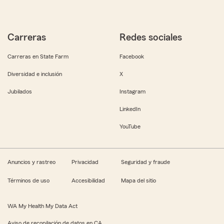
Carreras
Redes sociales
Carreras en State Farm
Facebook
Diversidad e inclusión
X
Jubilados
Instagram
LinkedIn
YouTube
Anuncios y rastreo
Privacidad
Seguridad y fraude
Términos de uso
Accesibilidad
Mapa del sitio
WA My Health My Data Act
Aviso de recopilación de datos en CA