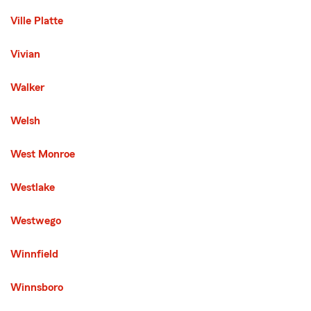
Ville Platte
Vivian
Walker
Welsh
West Monroe
Westlake
Westwego
Winnfield
Winnsboro