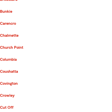
Bunkie
Carencro
Chalmette
Church Point
Columbia
Coushatta
Covington
Crowley
Cut Off