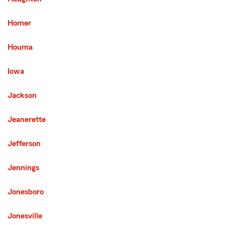
Homer
Houma
Iowa
Jackson
Jeanerette
Jefferson
Jennings
Jonesboro
Jonesville