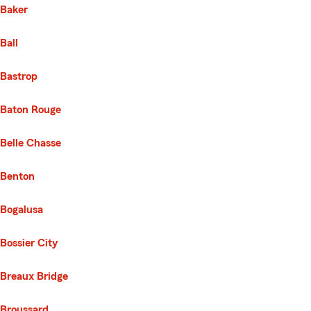
Baker
Ball
Bastrop
Baton Rouge
Belle Chasse
Benton
Bogalusa
Bossier City
Breaux Bridge
Broussard