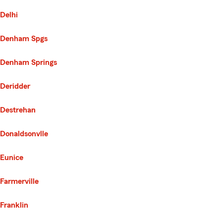
Delhi
Denham Spgs
Denham Springs
Deridder
Destrehan
Donaldsonvlle
Eunice
Farmerville
Franklin