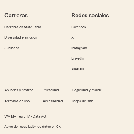
Carreras
Redes sociales
Carreras en State Farm
Facebook
Diversidad e inclusión
X
Jubilados
Instagram
LinkedIn
YouTube
Anuncios y rastreo
Privacidad
Seguridad y fraude
Términos de uso
Accesibilidad
Mapa del sitio
WA My Health My Data Act
Aviso de recopilación de datos en CA