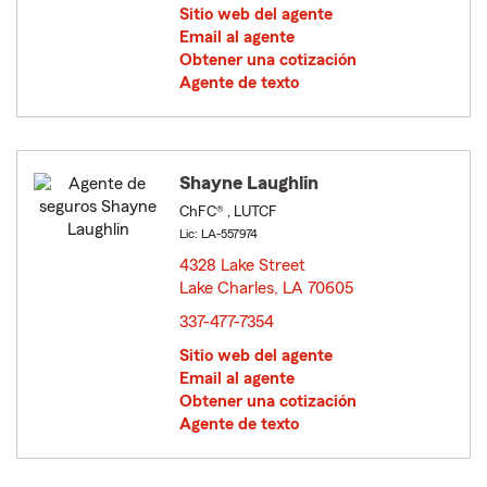
Sitio web del agente
Email al agente
Obtener una cotización
Agente de texto
Shayne Laughlin
ChFC® , LUTCF
Lic: LA-557974
4328 Lake Street
Lake Charles, LA 70605
opens in new window
337-477-7354
Sitio web del agente
Email al agente
Obtener una cotización
Agente de texto