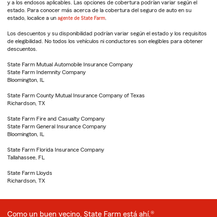
y a los endosos aplicables. Las opciones de cobertura podrían variar según el
estado. Para conocer más acerca de la cobertura del seguro de auto en su
estado, localice a un
agente de State Farm
.
Los descuentos y su disponibilidad podrían variar según el estado y los requisitos
de elegibilidad. No todos los vehículos ni conductores son elegibles para obtener
descuentos.
State Farm Mutual Automobile Insurance Company
State Farm Indemnity Company
Bloomington, IL
State Farm County Mutual Insurance Company of Texas
Richardson, TX
State Farm Fire and Casualty Company
State Farm General Insurance Company
Bloomington, IL
State Farm Florida Insurance Company
Tallahassee, FL
State Farm Lloyds
Richardson, TX
Como un buen vecino, State Farm está ahí.®