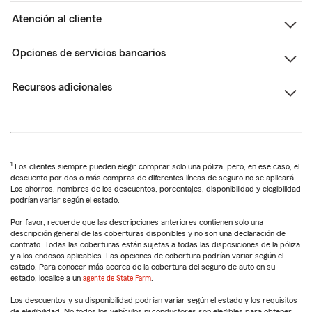
Atención al cliente
Opciones de servicios bancarios
Recursos adicionales
1
Los clientes siempre pueden elegir comprar solo una póliza, pero, en ese caso, el
descuento por dos o más compras de diferentes líneas de seguro no se aplicará.
Los ahorros, nombres de los descuentos, porcentajes, disponibilidad y elegibilidad
podrían variar según el estado.
Por favor, recuerde que las descripciones anteriores contienen solo una
descripción general de las coberturas disponibles y no son una declaración de
contrato. Todas las coberturas están sujetas a todas las disposiciones de la póliza
y a los endosos aplicables. Las opciones de cobertura podrían variar según el
estado. Para conocer más acerca de la cobertura del seguro de auto en su
estado, localice a un
agente de State Farm
.
Los descuentos y su disponibilidad podrían variar según el estado y los requisitos
de elegibilidad. No todos los vehículos ni conductores son elegibles para obtener