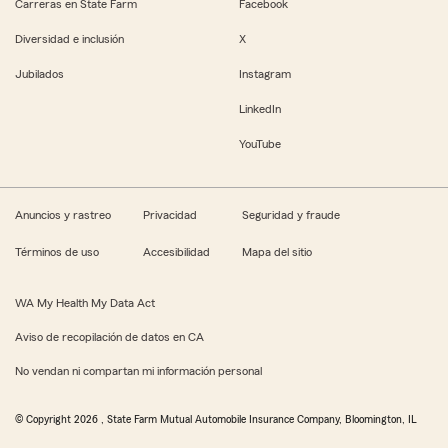
Carreras en State Farm
Facebook
Diversidad e inclusión
X
Jubilados
Instagram
LinkedIn
YouTube
Anuncios y rastreo
Privacidad
Seguridad y fraude
Términos de uso
Accesibilidad
Mapa del sitio
WA My Health My Data Act
Aviso de recopilación de datos en CA
No vendan ni compartan mi información personal
© Copyright
2026
, State Farm Mutual Automobile Insurance Company, Bloomington, IL