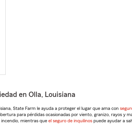
iedad en Olla, Louisiana
ouisiana, State Farm le ayuda a proteger el lugar que ama con
segur
obertura para pérdidas ocasionadas por viento, granizo, rayos y m
 incendio, mientras que
el seguro de inquilinos
puede ayudar a sal