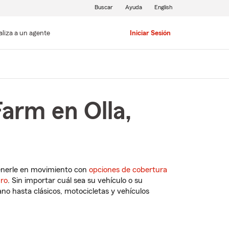
Buscar
Ayuda
English
aliza a un agente
Iniciar Sesión
arm en Olla,
enerle en movimiento con
opciones de cobertura
uro
. Sin importar cuál sea su vehículo o su
o hasta clásicos, motocicletas y vehículos