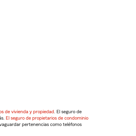
os de vivienda y propiedad
. El seguro de
ás.
El seguro de propietarios de condominio
vaguardar pertenencias como teléfonos