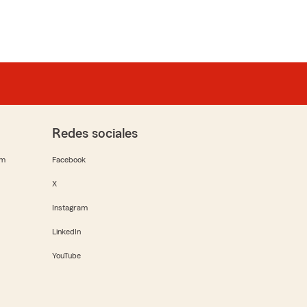
Redes sociales
rm
Facebook
X
Instagram
LinkedIn
YouTube