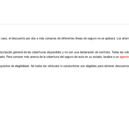
 caso, el descuento por dos o más compras de diferentes líneas de seguro no se aplicará. Los ahorro
scripción general de las coberturas disponibles y no son una declaración de contrato. Todas las cober
tado. Para conocer más acerca de la cobertura del seguro de auto en su estado, localice a un
agente
quisitos de elegibilidad. No todos los vehículos ni conductores son elegibles para obtener descuento