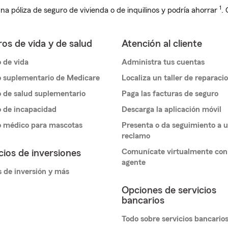
1
na póliza de seguro de vivienda o de inquilinos y podría ahorrar
.
os de vida y de salud
Atención al cliente
 de vida
Administra tus cuentas
 suplementario de Medicare
Localiza un taller de reparaci
 de salud suplementario
Paga las facturas de seguro
 de incapacidad
Descarga la aplicación móvil
o médico para mascotas
Presenta o da seguimiento a 
reclamo
Comunícate virtualmente con
cios de inversiones
agente
 de inversión y más
Opciones de servicios
bancarios
Todo sobre servicios bancario