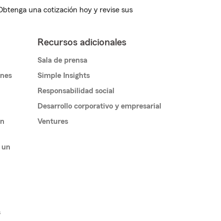
 Obtenga una cotización hoy y revise sus
Recursos adicionales
Sala de prensa
ones
Simple Insights
Responsabilidad social
Desarrollo corporativo y empresarial
un
Ventures
 un
s