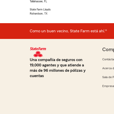
Tallahassee, FL
State Farm Lloyds
Richardson, TX
Como un buen vecino, State Farm está ahí.®
Comp
Una compañía de seguros con
Contáct
19,000 agentes y que atiende a
Acerca d
más de 96 millones de pólizas y
cuentas
Sala de 
Empresa