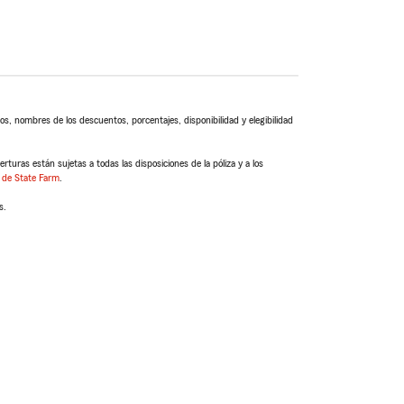
s, nombres de los descuentos, porcentajes, disponibilidad y elegibilidad
turas están sujetas a todas las disposiciones de la póliza y a los
 de State Farm
.
s.