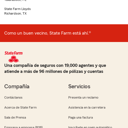
State Farm Lloyds
Richardson, TX
Como un buen vecino, State Farm está ahí.®
Una compañía de seguros con 19,000 agentes y que
atiende a más de 96 millones de pólizas y cuentas
Compañía
Servicios
Contáctanos
Presenta un reclamo
Acerca de State Farm
Asistencia en la carretera
Sala de Prensa
Paga una factura
Empresa a empresa (B2B)
Inscríbete en pago automático