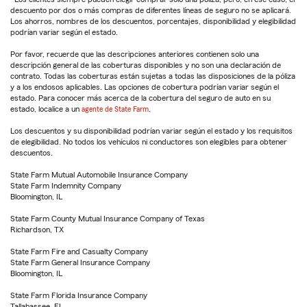
descuento por dos o más compras de diferentes líneas de seguro no se aplicará.
Los ahorros, nombres de los descuentos, porcentajes, disponibilidad y elegibilidad
podrían variar según el estado.
Por favor, recuerde que las descripciones anteriores contienen solo una
descripción general de las coberturas disponibles y no son una declaración de
contrato. Todas las coberturas están sujetas a todas las disposiciones de la póliza
y a los endosos aplicables. Las opciones de cobertura podrían variar según el
estado. Para conocer más acerca de la cobertura del seguro de auto en su
estado, localice a un
agente de State Farm
.
Los descuentos y su disponibilidad podrían variar según el estado y los requisitos
de elegibilidad. No todos los vehículos ni conductores son elegibles para obtener
descuentos.
State Farm Mutual Automobile Insurance Company
State Farm Indemnity Company
Bloomington, IL
State Farm County Mutual Insurance Company of Texas
Richardson, TX
State Farm Fire and Casualty Company
State Farm General Insurance Company
Bloomington, IL
State Farm Florida Insurance Company
Tallahassee, FL