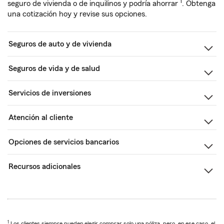
1
seguro de vivienda o de inquilinos y podría ahorrar
. Obtenga
una cotización hoy y revise sus opciones.
Seguros de auto y de vivienda
Seguros de vida y de salud
Servicios de inversiones
Atención al cliente
Opciones de servicios bancarios
Recursos adicionales
1
Los clientes siempre pueden elegir comprar solo una póliza, pero, en ese caso, el