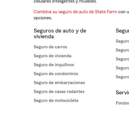
celulares inteligentes y muebles.
Combine su seguro de auto de State Farm
con u
opciones.
Seguros de auto y de
Segur
vivienda
Seguro
Seguro de carros
Seguro
Seguro de vivienda
Seguro
Seguro de inquilinos
Seguro
Seguro de condominio
Segur
Seguro de embarcaciones
Seguro de casas rodantes
Servi
Seguro de motocicleta
Fondos