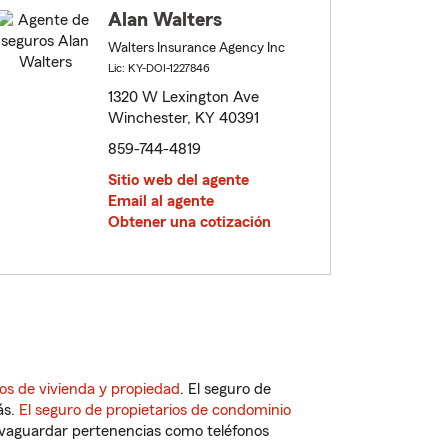
Alan Walters
Walters Insurance Agency Inc
Lic: KY-DOI-1227846
1320 W Lexington Ave
Winchester, KY 40391
859-744-4819
Sitio web del agente
Email al agente
Obtener una cotización
os de vivienda y propiedad
. El seguro de
ás.
El seguro de propietarios de condominio
vaguardar pertenencias como teléfonos