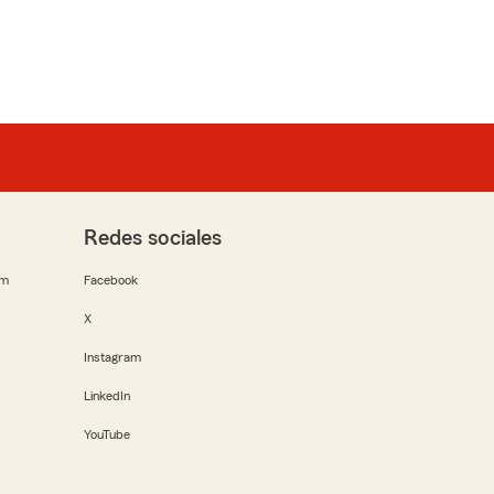
Redes sociales
rm
Facebook
X
Instagram
LinkedIn
YouTube