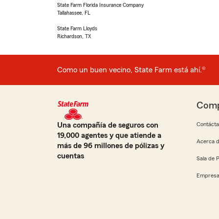
State Farm Florida Insurance Company
Tallahassee, FL
State Farm Lloyds
Richardson, TX
Como un buen vecino, State Farm está ahí.®
Comp
Una compañía de seguros con
Contáct
19,000 agentes y que atiende a
Acerca d
más de 96 millones de pólizas y
cuentas
Sala de 
Empresa