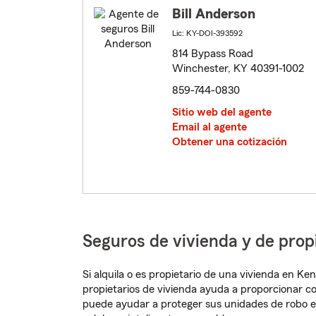
Bill Anderson
Lic: KY-DOI-393592
814 Bypass Road
Winchester, KY 40391-1002
859-744-0830
Sitio web del agente
Email al agente
Obtener una cotización
Seguros de vivienda y de pro
Si alquila o es propietario de una vivienda en K
propietarios de vivienda ayuda a proporcionar c
puede ayudar a proteger sus unidades de robo e