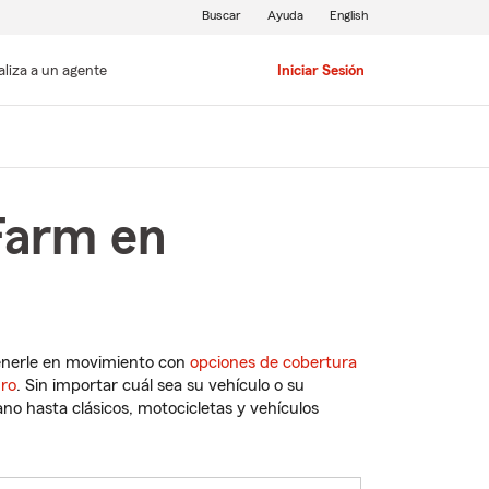
Buscar
Ayuda
English
aliza a un agente
Iniciar Sesión
Farm en
enerle en movimiento con
opciones de cobertura
uro
. Sin importar cuál sea su vehículo o su
o hasta clásicos, motocicletas y vehículos