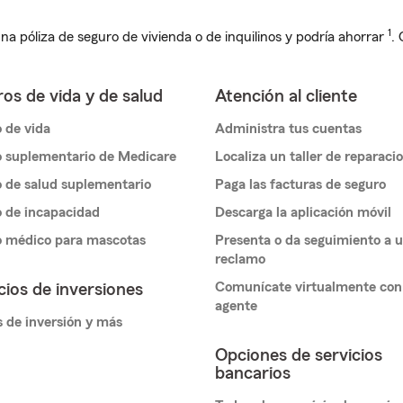
1
na póliza de seguro de vivienda o de inquilinos y podría ahorrar
.
os de vida y de salud
Atención al cliente
 de vida
Administra tus cuentas
 suplementario de Medicare
Localiza un taller de reparaci
 de salud suplementario
Paga las facturas de seguro
 de incapacidad
Descarga la aplicación móvil
o médico para mascotas
Presenta o da seguimiento a 
reclamo
Comunícate virtualmente con
cios de inversiones
agente
 de inversión y más
Opciones de servicios
bancarios