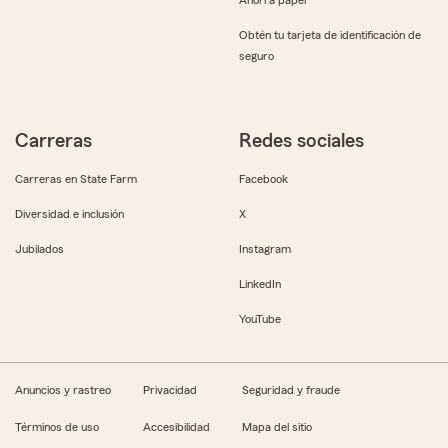
Obtén tu tarjeta de identificación de
seguro
Carreras
Redes sociales
Carreras en State Farm
Facebook
Diversidad e inclusión
X
Jubilados
Instagram
LinkedIn
YouTube
Anuncios y rastreo
Privacidad
Seguridad y fraude
Términos de uso
Accesibilidad
Mapa del sitio