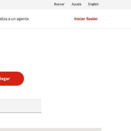
Buscar
Ayuda
English
aliza a un agente
Iniciar Sesión
legar