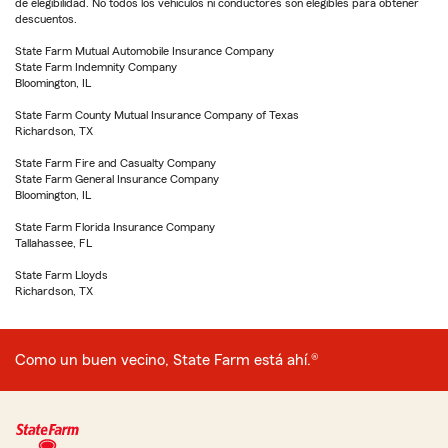
de elegibilidad. No todos los vehículos ni conductores son elegibles para obtener
descuentos.
State Farm Mutual Automobile Insurance Company
State Farm Indemnity Company
Bloomington, IL
State Farm County Mutual Insurance Company of Texas
Richardson, TX
State Farm Fire and Casualty Company
State Farm General Insurance Company
Bloomington, IL
State Farm Florida Insurance Company
Tallahassee, FL
State Farm Lloyds
Richardson, TX
Como un buen vecino, State Farm está ahí.®