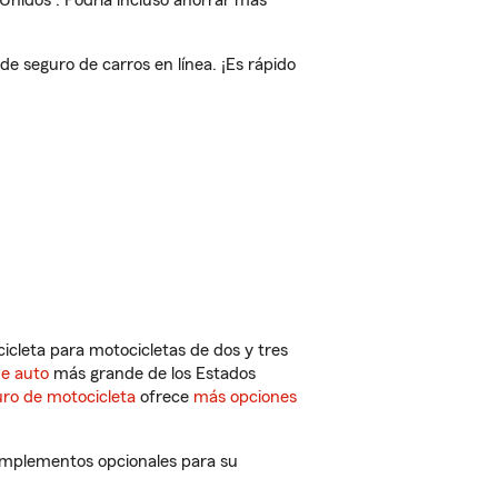
 Unidos
. Podría incluso ahorrar más
 seguro de carros en línea. ¡Es rápido
cleta para motocicletas de dos y tres
de auto
más grande de los Estados
ro de motocicleta
ofrece
más opciones
omplementos opcionales para su