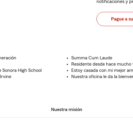
notificaciones y 
Pague a s
neración
Summa Cum Laude
Residente desde hace mucho
e Sonora High School
Estoy casada con mi mejor am
Irvine
Nuestra oficina le da la bienve
Nuestra misión