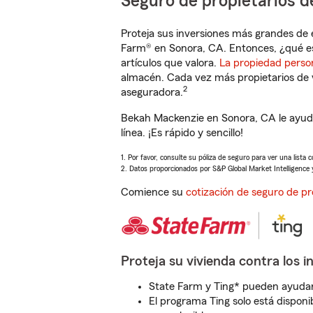
Seguro de propietarios d
Proteja sus inversiones más grandes de 
Farm® en Sonora, CA. Entonces, ¿qué e
artículos que valora.
La propiedad perso
almacén. Cada vez más propietarios de 
2
aseguradora.
Bekah Mackenzie en Sonora, CA le ayuda
línea. ¡Es rápido y sencillo!
1. Por favor, consulte su póliza de seguro para ver una lista 
2. Datos proporcionados por S&P Global Market Intelligence 
Comience su
cotización de seguro de pr
Proteja su vivienda contra los i
State Farm y Ting* pueden ayudarl
El programa Ting solo está disponib