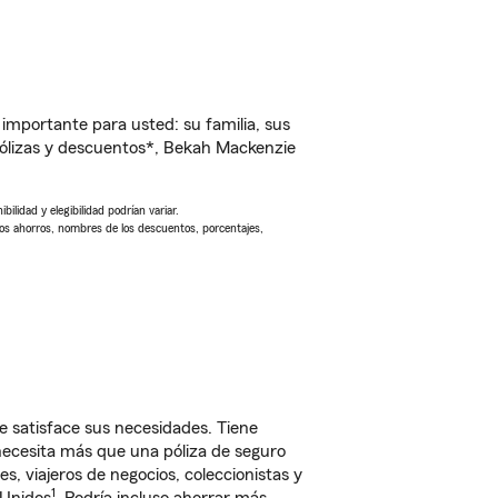
importante para usted: su familia, sus
ólizas y descuentos*, Bekah Mackenzie
ilidad y elegibilidad podrían variar.
Los ahorros, nombres de los descuentos, porcentajes,
 satisface sus necesidades. Tiene
 necesita más que una póliza de seguro
, viajeros de negocios, coleccionistas y
1