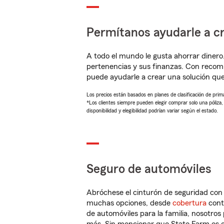
Permítanos ayudarle a cr
A todo el mundo le gusta ahorrar dinero
pertenencias y sus finanzas. Con reco
puede ayudarle a crear una solución qu
Los precios están basados en planes de clasificación de primas
*Los clientes siempre pueden elegir comprar solo una póliza
disponibilidad y elegibilidad podrían variar según el estado.
Seguro de automóviles
Abróchese el cinturón de seguridad co
muchas opciones, desde
cobertura
con
de automóviles para la familia, nosotro