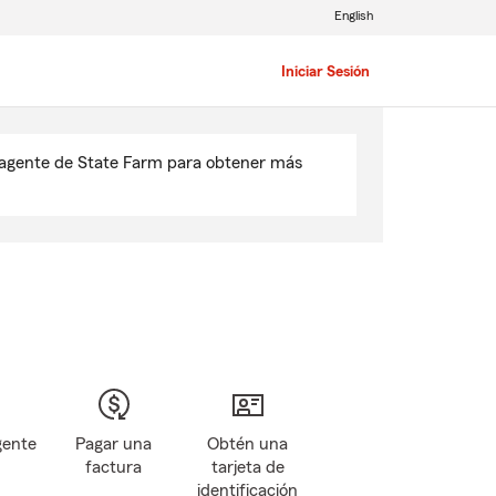
English
Iniciar Sesión
u agente de State Farm para obtener más
gente
Pagar una
Obtén una
factura
tarjeta de
identificación