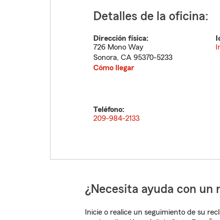
Detalles de la oficina:
Dirección física:
I
726 Mono Way
I
Sonora
,
CA
95370-5233
Cómo llegar
Teléfono:
209-984-2133
¿Necesita ayuda con un 
Inicie o realice un seguimiento de su rec