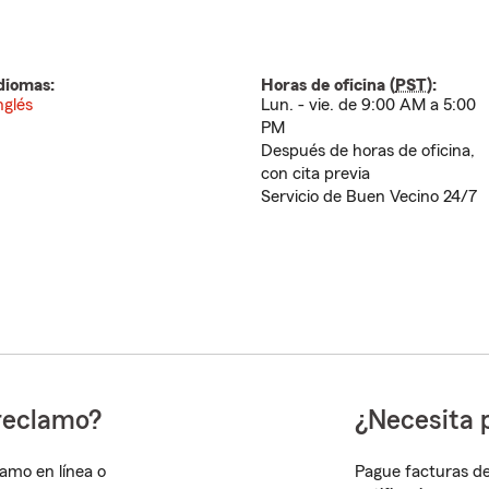
diomas:
Horas de oficina (
PST
):
nglés
Lun. - vie. de 9:00 AM a 5:00
PM
Después de horas de oficina,
con cita previa
Servicio de Buen Vecino 24/7
reclamo?
¿Necesita 
lamo en línea o
Pague facturas de