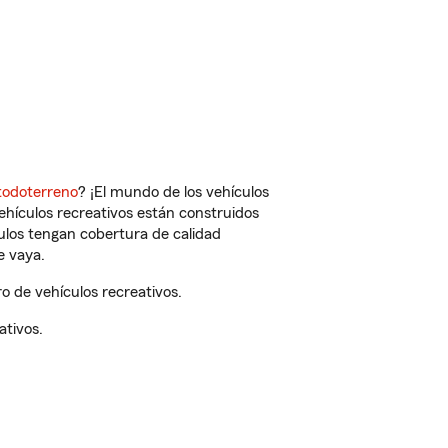
todoterreno
? ¡El mundo de los vehículos
vehículos recreativos están construidos
culos tengan cobertura de calidad
e vaya.
 de vehículos recreativos.
ativos.