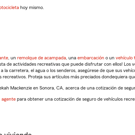
tocicleta
hoy mismo.
ante
, un
remolque de acampada
, una
embarcación
o un
vehículo 
ista de actividades recreativas que puede disfrutar con ellos! Los 
a la carretera, el agua o los senderos, asegúrese de que sus vehí
 recreativos. Proteja sus artículos más preciados dondequiera qu
kah Mackenzie en Sonora, CA, acerca de una cotización de seguro
n agente
para obtener una cotización de seguro de vehículos recre