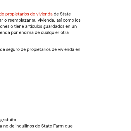
de propietarios de vivienda
de State
r o reemplazar su vivienda, así como los
iones o tiene artículos guardados en un
ienda por encima de cualquier otra
e seguro de propietarios de vivienda en
gratuita.
nda no de inquilinos de State Farm que