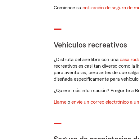
Comience su
cotización de seguro de mo
Vehículos recreativos
¿Disfruta del aire libre con una
casa rod
recreativos es casi tan diverso como la l
para aventuras, pero antes de que salga 
diseñada específicamente para vehículos
¿Quiere más información? Pregunte a Be
Llame
o
envíe un correo electrónico a u