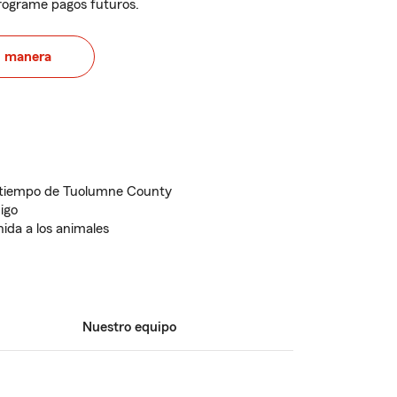
programe pagos futuros.
u manera
 tiempo de Tuolumne County
igo
nida a los animales
Nuestro equipo