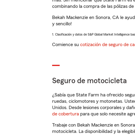
más. Sin mencionar que State Farm es e
combinando la compra de las pólizas de 
Bekah Mackenzie en Sonora, CA le ayuda
y sencillo!
1. Clasificación y datos de S&P Global Market Intelligence ba
Comience su
cotización de seguro de ca
Seguro de motocicleta
¿Sabía que State Farm ha ofrecido segu
ruedas, ciclomotores y motonetas. Usted
Unidos. Desde lesiones corporales y dañ
de cobertura
para que solo necesite agre
Trabaje con Bekah Mackenzie en Sonora,
motocicleta. La disponibilidad y la elegib