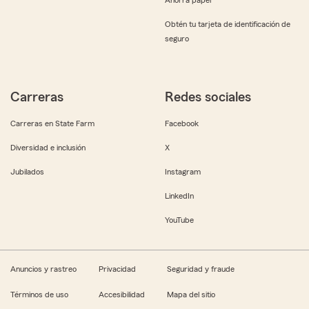
Obtén tu tarjeta de identificación de
seguro
Carreras
Redes sociales
Carreras en State Farm
Facebook
Diversidad e inclusión
X
Jubilados
Instagram
LinkedIn
YouTube
Anuncios y rastreo
Privacidad
Seguridad y fraude
Términos de uso
Accesibilidad
Mapa del sitio