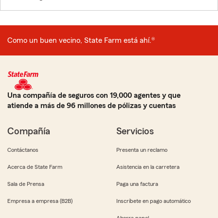
Como un buen vecino, State Farm está ahí.®
Una compañía de seguros con 19,000 agentes y que
atiende a más de 96 millones de pólizas y cuentas
Compañía
Servicios
Contáctanos
Presenta un reclamo
Acerca de State Farm
Asistencia en la carretera
Sala de Prensa
Paga una factura
Empresa a empresa (B2B)
Inscríbete en pago automático
Ahorra papel