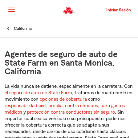
Pasar
al
Iniciar Sesión
contenido
principal
Comienzo
California
del
contenido
principal
Agentes de seguro de auto de
State Farm en Santa Monica,
California
La vida nunca se detiene, especialmente en la carretera. Con
el seguro de auto de State Farm
, tratamos de mantenerle en
movimiento con
opciones de cobertura
como
responsabilidad civil
,
amplia
,
contra choques
,
para gastos
médicos
y
protección contra conductores sin seguro
. Sin
importar cuál sea su vehículo o su presupuesto, podemos
ofrecer la cobertura correcta que se adapte a sus
necesidades, desde carros de uso cotidiano hasta clásicos,