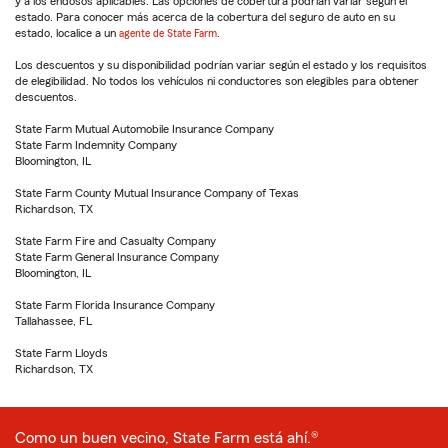
y a los endosos aplicables. Las opciones de cobertura podrían variar según el
estado. Para conocer más acerca de la cobertura del seguro de auto en su
estado, localice a un
agente de State Farm
.
Los descuentos y su disponibilidad podrían variar según el estado y los requisitos
de elegibilidad. No todos los vehículos ni conductores son elegibles para obtener
descuentos.
State Farm Mutual Automobile Insurance Company
State Farm Indemnity Company
Bloomington, IL
State Farm County Mutual Insurance Company of Texas
Richardson, TX
State Farm Fire and Casualty Company
State Farm General Insurance Company
Bloomington, IL
State Farm Florida Insurance Company
Tallahassee, FL
State Farm Lloyds
Richardson, TX
Como un buen vecino, State Farm está ahí.®