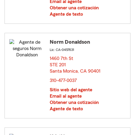
Email al agente
Obtener una cotización
Agente de texto
Norm Donaldson
Lic: CA-0457631
1460 7th St
STE 201
Santa Monica, CA 90401
opens in new window
310-477-0037
Sitio web del agente
Email al agente
Obtener una cotización
Agente de texto