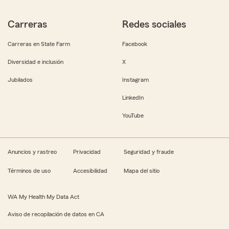
Carreras
Redes sociales
Carreras en State Farm
Facebook
Diversidad e inclusión
X
Jubilados
Instagram
LinkedIn
YouTube
Anuncios y rastreo
Privacidad
Seguridad y fraude
Términos de uso
Accesibilidad
Mapa del sitio
WA My Health My Data Act
Aviso de recopilación de datos en CA