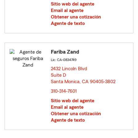
Sitio web del agente
Email al agente
Obtener una cotización
Agente de texto
Fariba Zand
Lic: CA-0834749
2432 Lincoln Blvd
Suite D
Santa Monica, CA 90405-3802
opens in new window
310-314-7601
Sitio web del agente
Email al agente
Obtener una cotización
Agente de texto