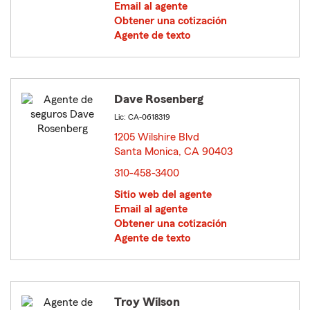
Email al agente
Obtener una cotización
Agente de texto
Dave Rosenberg
Lic: CA-0618319
1205 Wilshire Blvd
Santa Monica, CA 90403
opens in new window
310-458-3400
Sitio web del agente
Email al agente
Obtener una cotización
Agente de texto
Troy Wilson