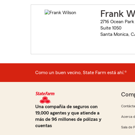
Frank W
2716 Ocean Park
Suite 1050
Santa Monica, 
Como un buen vecino, State Farm está ahí.®
Comp
Una compañía de seguros con
Contáct
19,000 agentes y que atiende a
Acerca d
más de 96 millones de pólizas y
cuentas
Sala de 