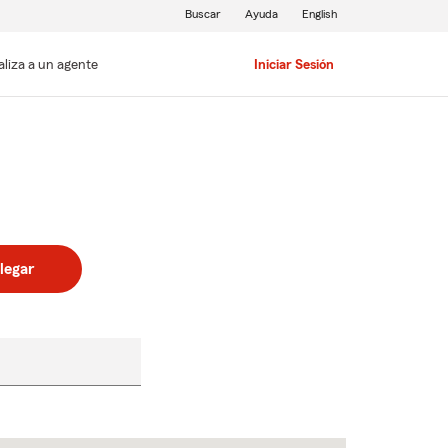
Buscar
Ayuda
English
aliza a un agente
Iniciar Sesión
legar