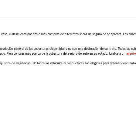
 caso, el descuento por dos o más compras de diferentes líneas de seguro no se aplicará. Los ahorro
scripción general de las coberturas disponibles y no son una declaración de contrato. Todas las cober
tado. Para conocer más acerca de la cobertura del seguro de auto en su estado, localice a un
agente
quisitos de elegibilidad. No todos los vehículos ni conductores son elegibles para obtener descuento