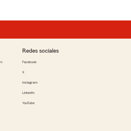
Redes sociales
rm
Facebook
X
Instagram
LinkedIn
YouTube