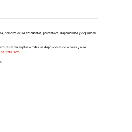
s, nombres de los descuentos, porcentajes, disponibilidad y elegibilidad
turas están sujetas a todas las disposiciones de la póliza y a los
 de State Farm
.
s.