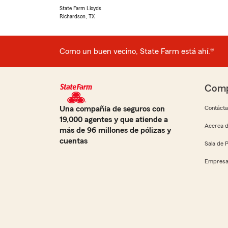
State Farm Lloyds
Richardson, TX
Como un buen vecino, State Farm está ahí.®
Comp
Una compañía de seguros con
Contáct
19,000 agentes y que atiende a
Acerca d
más de 96 millones de pólizas y
cuentas
Sala de 
Empresa