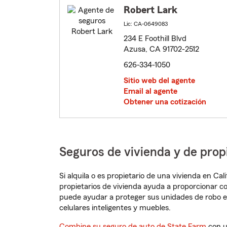
Robert Lark
Lic: CA-0649083
234 E Foothill Blvd
Azusa, CA 91702-2512
626-334-1050
Sitio web del agente
Email al agente
Obtener una cotización
Seguros de vivienda y de prop
Si alquila o es propietario de una vivienda en Ca
propietarios de vivienda ayuda a proporcionar c
puede ayudar a proteger sus unidades de robo e
celulares inteligentes y muebles.
Combine su seguro de auto de State Farm
con u