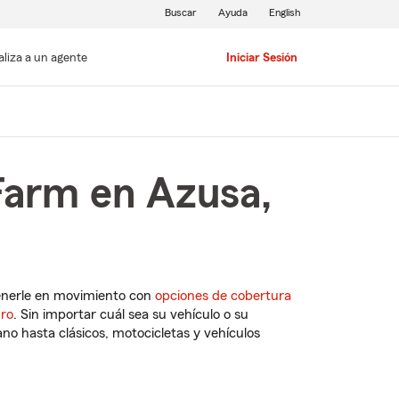
Buscar
Ayuda
English
aliza a un agente
Iniciar Sesión
Farm en Azusa,
enerle en movimiento con
opciones de cobertura
uro
. Sin importar cuál sea su vehículo o su
o hasta clásicos, motocicletas y vehículos