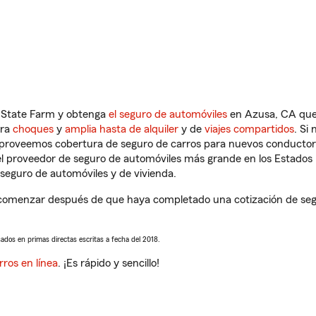
n State Farm y obtenga
el seguro de automóviles
en Azusa, CA que 
tra
choques
y
amplia hasta de alquiler
y de
viajes compartidos
. Si
s proveemos cobertura de seguro de carros para nuevos conductores
l proveedor de seguro de automóviles más grande en los Estados
seguro de automóviles y de vivienda.
comenzar después de que haya completado una cotización de segur
sados en primas directas escritas a fecha del 2018.
rros en línea
. ¡Es rápido y sencillo!