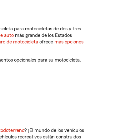
cleta para motocicletas de dos y tres
de auto
más grande de los Estados
ro de motocicleta
ofrece
más opciones
entos opcionales para su motocicleta.
todoterreno
? ¡El mundo de los vehículos
vehículos recreativos están construidos