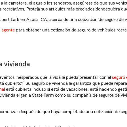
a la carretera, el agua o los senderos, asegúrese de que sus vehí
 recreativos. Proteja sus artículos más preciados dondequiera qu
bert Lark en Azusa, CA, acerca de una cotización de seguro de ve
n agente
para obtener una cotización de seguro de vehículos recre
e vivienda
eventos inesperados que la vida le pueda presentar con el
seguro 
1
tá cubierto?
Su seguro de vivienda le garantiza que puede reparar
nal
está cubierta incluso si está de vacaciones, está haciendo gest
vivienda eligen a State Farm como su compañía de seguros de viv
comenzar después de que haya completado una cotización de segur