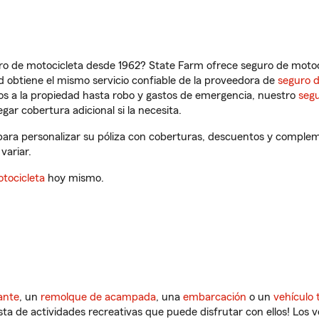
ro de motocicleta desde 1962? State Farm ofrece seguro de motoci
 obtiene el mismo servicio confiable de la proveedora de
seguro 
os a la propiedad hasta robo y gastos de emergencia, nuestro
segu
gar cobertura adicional si la necesita.
para personalizar su póliza con coberturas, descuentos y complem
variar.
tocicleta
hoy mismo.
ante
, un
remolque de acampada
, una
embarcación
o un
vehículo 
ista de actividades recreativas que puede disfrutar con ellos! Los 