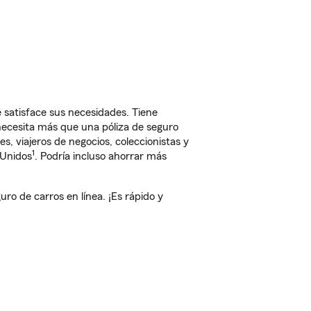
satisface sus necesidades. Tiene
 necesita más que una póliza de seguro
, viajeros de negocios, coleccionistas y
1
 Unidos
. Podría incluso ahorrar más
o de carros en línea. ¡Es rápido y