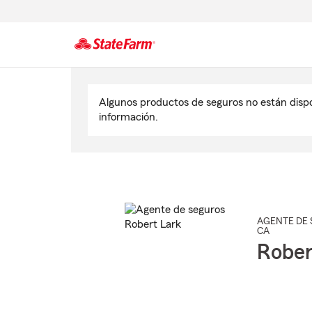
Comienzo
del
Algunos productos de seguros no están disp
contenido
información.
principal
AGENTE DE 
CA
Rober