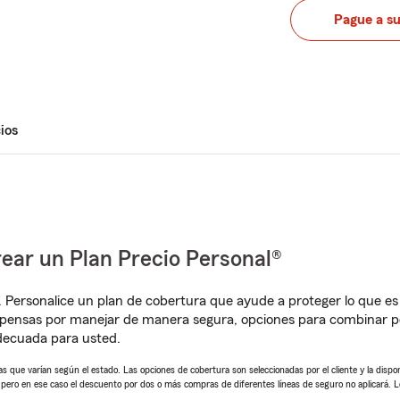
Pague a s
ios
ear un Plan Precio Personal®
. Personalice un plan de cobertura que ayude a proteger lo que es 
pensas por manejar de manera segura, opciones para combinar p
adecuada para usted.
 que varían según el estado. Las opciones de cobertura son seleccionadas por el cliente y la disponib
, pero en ese caso el descuento por dos o más compras de diferentes líneas de seguro no aplicará. 