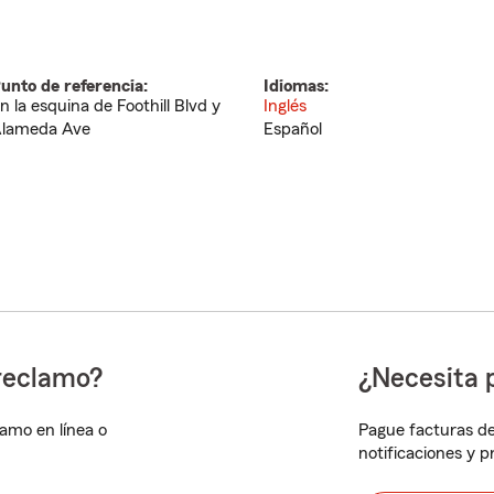
unto de referencia:
Idiomas:
n la esquina de Foothill Blvd y
Inglés
lameda Ave
Español
reclamo?
¿Necesita 
lamo en línea o
Pague facturas de
notificaciones y 