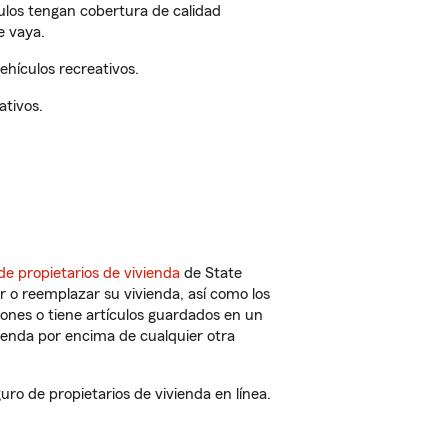
culos tengan cobertura de calidad
e vaya.
hículos recreativos.
ativos.
de propietarios de vivienda
de State
 o reemplazar su vivienda, así como los
iones o tiene artículos guardados en un
ienda por encima de cualquier otra
o de propietarios de vivienda en línea.