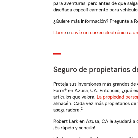
para aventuras, pero antes de que salga 
diseñada específicamente para vehículos
¿Quiere más información? Pregunte a Ro
Llame
o
envíe un correo electrónico a u
Seguro de propietarios d
Proteja sus inversiones más grandes de 
Farm® en Azusa, CA. Entonces, ¿qué es
artículos que valora.
La propiedad perso
almacén. Cada vez más propietarios de 
2
aseguradora.
Robert Lark en Azusa, CA le ayudará a 
¡Es rápido y sencillo!