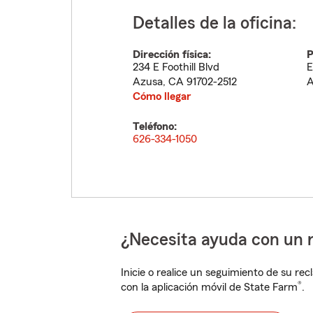
Detalles de la oficina:
Dirección física:
P
234 E Foothill Blvd
E
Azusa
,
CA
91702-2512
A
Cómo llegar
Teléfono:
626-334-1050
¿Necesita ayuda con un 
Inicie o realice un seguimiento de su rec
®
con la aplicación móvil de State Farm
.