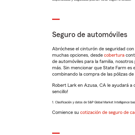
Seguro de automóviles
Abróchese el cinturón de seguridad co
muchas opciones, desde
cobertura
con
de automóviles para la familia, nosotro
más. Sin mencionar que State Farm es e
combinando la compra de las pólizas de 
Robert Lark en Azusa, CA le ayudará a 
sencillo!
1. Clasificación y datos de S&P Global Market Intelligence ba
Comience su
cotización de seguro de ca