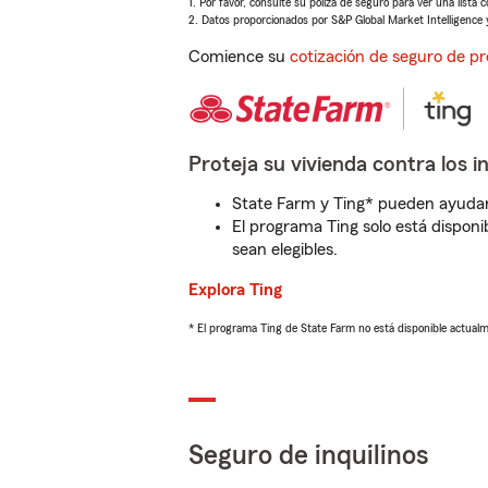
1. Por favor, consulte su póliza de seguro para ver una lista 
2. Datos proporcionados por S&P Global Market Intelligence 
Comience su
cotización de seguro de pr
Proteja su vivienda contra los i
State Farm y Ting* pueden ayudarl
El programa Ting solo está disponib
sean elegibles.
Explora Ting
* El programa Ting de State Farm no está disponible actua
Seguro de inquilinos