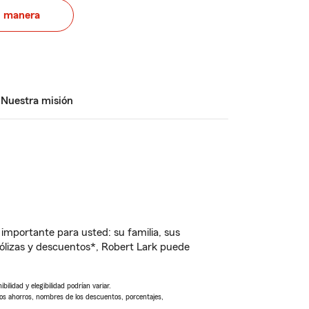
u manera
Nuestra misión
importante para usted: su familia, sus
ólizas y descuentos*, Robert Lark puede
ilidad y elegibilidad podrían variar.
Los ahorros, nombres de los descuentos, porcentajes,