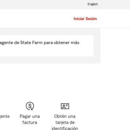
English
Iniciar Sesión
u agente de State Farm para obtener más
gente
Pagar una
Obtén una
factura
tarjeta de
identificación