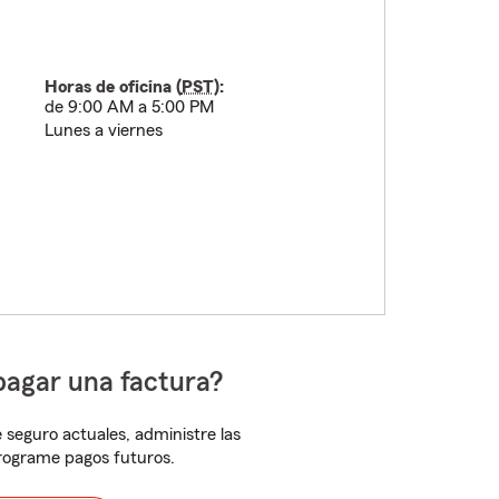
Horas de oficina (
PST
):
de 9:00 AM a 5:00 PM
Lunes a viernes
pagar una factura?
 seguro actuales, administre las
programe pagos futuros.