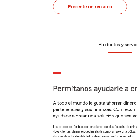
Presente un reclamo
Productos y servic
Permítanos ayudarle a cr
A todo el mundo le gusta ahorrar dinero
pertenencias y sus finanzas. Con recom
ayudarle a crear una solución que sea 
Los precios están basados en planes de clasificación de primas
*Los clientes siempre pueden elegir comprar solo una póliza
disponibilidad y elegibilidad podrían variar según el estado.