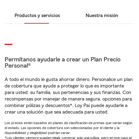
Productos y servicios
Nuestra misión
Permítanos ayudarle a crear un Plan Precio
Personal®
A todo el mundo le gusta ahorrar dinero. Personalice un plan
de cobertura que ayude a proteger lo que es importante
para usted: su familia, sus pertenencias y sus finanzas. Con
recompensas por manejar de manera segura, opciones para
combinar pólizas y descuentos*, Loy Pai puede ayudarle a
crear una solución que sea adecuada para usted.
Los precios están basados en planes de clasificación de primas que varían según
el estado. Las opciones de cobertura son seleccionadas por el cliente y la
disponibilidad y elegibilidad podrían variar.
*Los clientes siempre pueden elegir comprar solo una póliza, pero en ese caso el