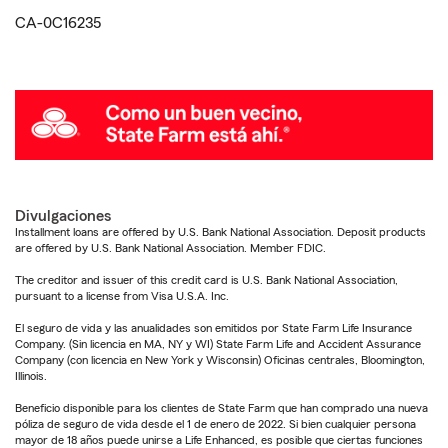
CA-0C16235
Divulgaciones
Installment loans are offered by U.S. Bank National Association. Deposit products
are offered by U.S. Bank National Association. Member FDIC.
The creditor and issuer of this credit card is U.S. Bank National Association,
pursuant to a license from Visa U.S.A. Inc.
El seguro de vida y las anualidades son emitidos por State Farm Life Insurance
Company. (Sin licencia en MA, NY y WI) State Farm Life and Accident Assurance
Company (con licencia en New York y Wisconsin) Oficinas centrales, Bloomington,
Illinois.
Beneficio disponible para los clientes de State Farm que han comprado una nueva
póliza de seguro de vida desde el 1 de enero de 2022. Si bien cualquier persona
mayor de 18 años puede unirse a Life Enhanced, es posible que ciertas funciones