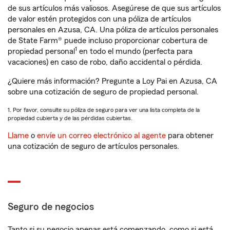
de sus artículos más valiosos. Asegúrese de que sus artículos
de valor estén protegidos con una póliza de artículos
personales en Azusa, CA. Una póliza de artículos personales
de State Farm® puede incluso proporcionar cobertura de
1
propiedad personal
en todo el mundo (perfecta para
vacaciones) en caso de robo, daño accidental o pérdida.
¿Quiere más información? Pregunte a Loy Pai en Azusa, CA
sobre una cotización de seguro de propiedad personal.
1. Por favor, consulte su póliza de seguro para ver una lista completa de la
propiedad cubierta y de las pérdidas cubiertas.
Llame
o
envíe un correo electrónico al agente
para obtener
una cotización de seguro de artículos personales.
Seguro de negocios
Tanto si su negocio apenas está comenzando, como si está