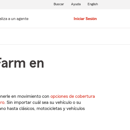
Buscar
Ayuda
English
aliza a un agente
Iniciar Sesión
Farm en
enerle en movimiento con
opciones de cobertura
uro
. Sin importar cuál sea su vehículo o su
o hasta clásicos, motocicletas y vehículos