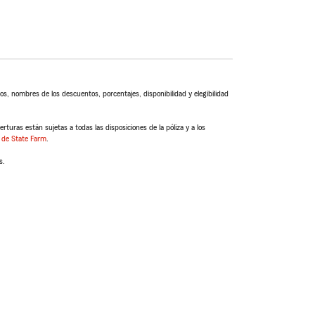
s, nombres de los descuentos, porcentajes, disponibilidad y elegibilidad
turas están sujetas a todas las disposiciones de la póliza y a los
 de State Farm
.
s.