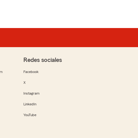
Redes sociales
rm
Facebook
X
Instagram
LinkedIn
YouTube