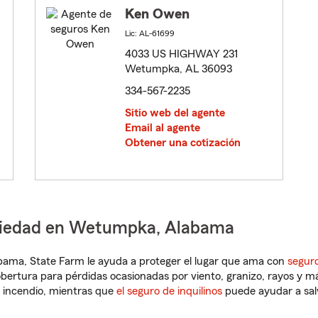
Ken Owen
Lic: AL-61699
4033 US HIGHWAY 231
Wetumpka, AL 36093
334-567-2235
Sitio web del agente
Email al agente
Obtener una cotización
opiedad en Wetumpka, Alabama
labama, State Farm le ayuda a proteger el lugar que ama con
seguro
obertura para pérdidas ocasionadas por viento, granizo, rayos y m
 incendio, mientras que
el seguro de inquilinos
puede ayudar a sal