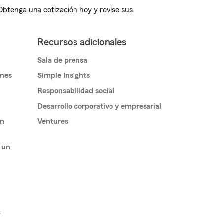
 Obtenga una cotización hoy y revise sus
Recursos adicionales
Sala de prensa
ones
Simple Insights
Responsabilidad social
Desarrollo corporativo y empresarial
un
Ventures
 un
s