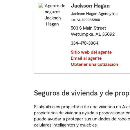
Jackson Hagan
Jackson Hagan Agency Inc
Lic: AL-3000532108
503 S Main Street
Wetumpka, AL 36092
334-478-3864
Sitio web del agente
Email al agente
Obtener una cotización
Seguros de vivienda y de pr
Si alquila o es propietario de una vivienda en A
propietarios de vivienda ayuda a proporcionar c
puede ayudar a proteger sus unidades de robo e
celulares inteligentes y muebles.