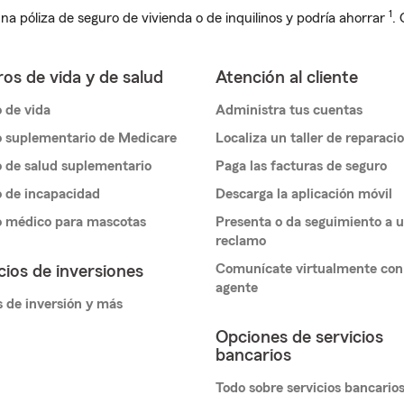
1
na póliza de seguro de vivienda o de inquilinos y podría ahorrar
.
os de vida y de salud
Atención al cliente
 de vida
Administra tus cuentas
 suplementario de Medicare
Localiza un taller de reparaci
 de salud suplementario
Paga las facturas de seguro
 de incapacidad
Descarga la aplicación móvil
o médico para mascotas
Presenta o da seguimiento a 
reclamo
Comunícate virtualmente con
cios de inversiones
agente
 de inversión y más
Opciones de servicios
bancarios
Todo sobre servicios bancario