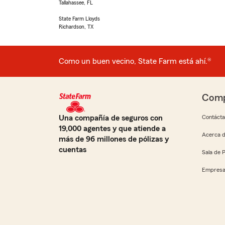
Tallahassee, FL
State Farm Lloyds
Richardson, TX
Como un buen vecino, State Farm está ahí.®
Comp
Una compañía de seguros con
Contáct
19,000 agentes y que atiende a
Acerca d
más de 96 millones de pólizas y
cuentas
Sala de 
Empresa