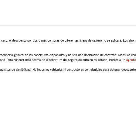
 caso, el descuento por dos o más compras de diferentes líneas de seguro no se aplicará. Los ahorro
scripción general de las coberturas disponibles y no son una declaración de contrato. Todas las cober
tado. Para conocer más acerca de la cobertura del seguro de auto en su estado, localice a un
agente
quisitos de elegibilidad. No todos los vehículos ni conductores son elegibles para obtener descuento