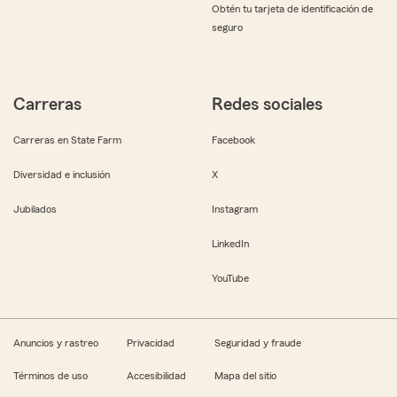
Obtén tu tarjeta de identificación de
seguro
Carreras
Redes sociales
Carreras en State Farm
Facebook
Diversidad e inclusión
X
Jubilados
Instagram
LinkedIn
YouTube
Anuncios y rastreo
Privacidad
Seguridad y fraude
Términos de uso
Accesibilidad
Mapa del sitio