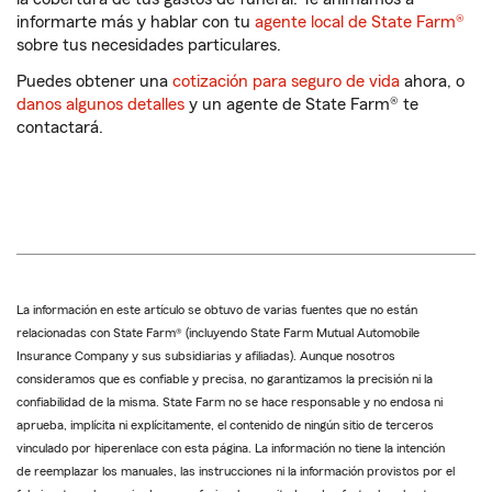
informarte más y hablar con tu
agente local de State Farm®
sobre tus necesidades particulares.
Puedes obtener una
cotización para seguro de vida
ahora, o
danos algunos detalles
y un agente de State Farm® te
contactará.
La información en este artículo se obtuvo de varias fuentes que no están
relacionadas con State Farm® (incluyendo State Farm Mutual Automobile
Insurance Company y sus subsidiarias y afiliadas). Aunque nosotros
consideramos que es confiable y precisa, no garantizamos la precisión ni la
confiabilidad de la misma. State Farm no se hace responsable y no endosa ni
aprueba, implícita ni explícitamente, el contenido de ningún sitio de terceros
vinculado por hiperenlace con esta página. La información no tiene la intención
de reemplazar los manuales, las instrucciones ni la información provistos por el