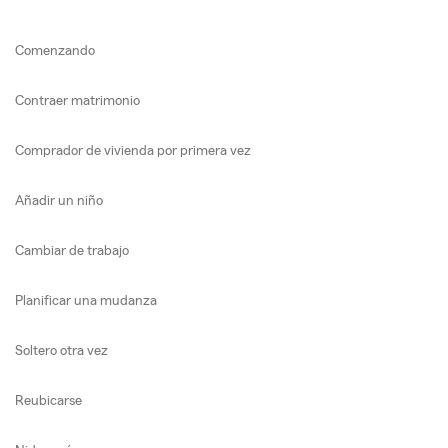
Comenzando
Contraer matrimonio
Comprador de vivienda por primera vez
Añadir un niño
Cambiar de trabajo
Planificar una mudanza
Soltero otra vez
Reubicarse