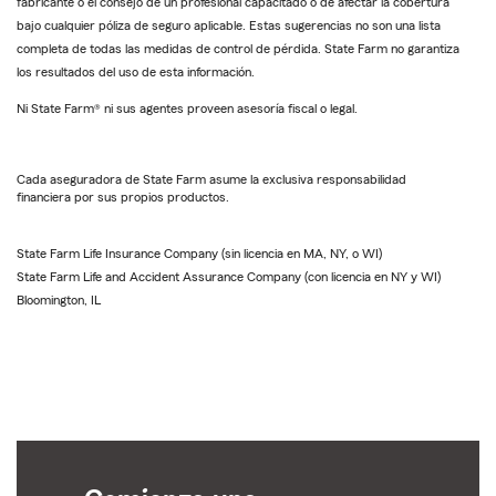
fabricante o el consejo de un profesional capacitado o de afectar la cobertura
bajo cualquier póliza de seguro aplicable. Estas sugerencias no son una lista
completa de todas las medidas de control de pérdida. State Farm no garantiza
los resultados del uso de esta información.
Ni State Farm® ni sus agentes proveen asesoría fiscal o legal.
Cada aseguradora de State Farm asume la exclusiva responsabilidad
financiera por sus propios productos.
State Farm Life Insurance Company (sin licencia en MA, NY, o WI)
State Farm Life and Accident Assurance Company (con licencia en NY y WI)
Bloomington, IL