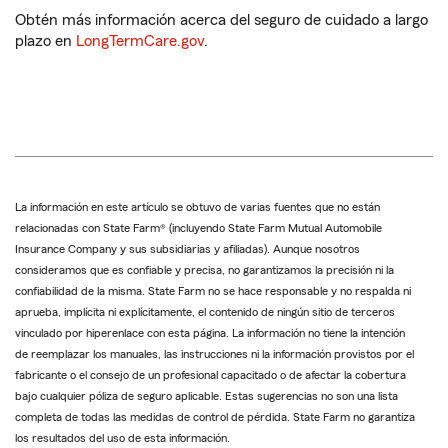
Obtén más información acerca del seguro de cuidado a largo
plazo en
LongTermCare.gov
.
La información en este artículo se obtuvo de varias fuentes que no están
relacionadas con State Farm® (incluyendo State Farm Mutual Automobile
Insurance Company y sus subsidiarias y afiliadas). Aunque nosotros
consideramos que es confiable y precisa, no garantizamos la precisión ni la
confiabilidad de la misma. State Farm no se hace responsable y no respalda ni
aprueba, implícita ni explícitamente, el contenido de ningún sitio de terceros
vinculado por hiperenlace con esta página. La información no tiene la intención
de reemplazar los manuales, las instrucciones ni la información provistos por el
fabricante o el consejo de un profesional capacitado o de afectar la cobertura
bajo cualquier póliza de seguro aplicable. Estas sugerencias no son una lista
completa de todas las medidas de control de pérdida. State Farm no garantiza
los resultados del uso de esta información.