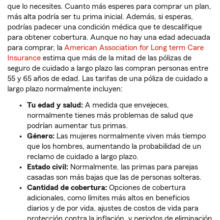
que lo necesites. Cuanto más esperes para comprar un plan,
más alta podría ser tu prima inicial. Además, si esperas,
podrías padecer una condición médica que te descalifique
para obtener cobertura. Aunque no hay una edad adecuada
para comprar, la
American Association for Long term Care
Insurance
estima que más de la mitad de las pólizas de
seguro de cuidado a largo plazo las compran personas entre
55 y 65 años de edad. Las tarifas de una póliza de cuidado a
largo plazo normalmente incluyen:
Tu edad y salud:
A medida que envejeces,
normalmente tienes más problemas de salud que
podrían aumentar tus primas.
Género:
Las mujeres normalmente viven más tiempo
que los hombres, aumentando la probabilidad de un
reclamo de cuidado a largo plazo.
Estado civil:
Normalmente, las primas para parejas
casadas son más bajas que las de personas solteras.
Cantidad de cobertura:
Opciones de cobertura
adicionales, como límites más altos en beneficios
diarios y de por vida, ajustes de costos de vida para
protección contra la inflación, y periodos de eliminación