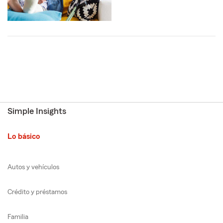
Simple Insights
Lo básico
Autos y vehículos
Crédito y préstamos
Familia