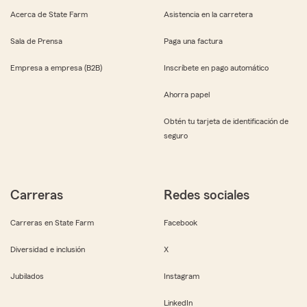
Acerca de State Farm
Asistencia en la carretera
Sala de Prensa
Paga una factura
Empresa a empresa (B2B)
Inscríbete en pago automático
Ahorra papel
Obtén tu tarjeta de identificación de
seguro
Carreras
Redes sociales
Carreras en State Farm
Facebook
Diversidad e inclusión
X
Jubilados
Instagram
LinkedIn