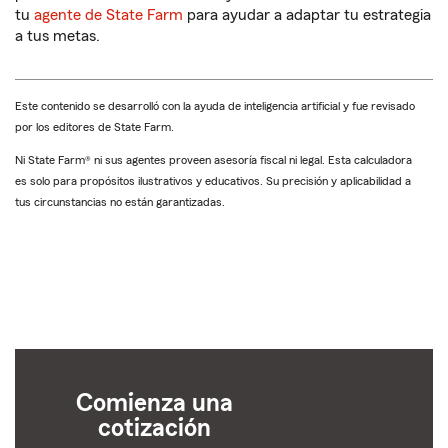
tu
agente de State Farm
para ayudar a adaptar tu estrategia
a tus metas.
Este contenido se desarrolló con la ayuda de inteligencia artificial y fue revisado
por los editores de State Farm.
Ni State Farm® ni sus agentes proveen asesoría fiscal ni legal. Esta calculadora
es solo para propósitos ilustrativos y educativos. Su precisión y aplicabilidad a
tus circunstancias no están garantizadas.
Comienza una
cotización