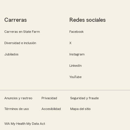
Carreras
Redes sociales
Carreras en State Farm
Facebook
Diversidad e inclusión
X
Jubilados
Instagram
LinkedIn
YouTube
Anuncios y rastreo
Privacidad
Seguridad y fraude
Términos de uso
Accesibilidad
Mapa del sitio
WA My Health My Data Act