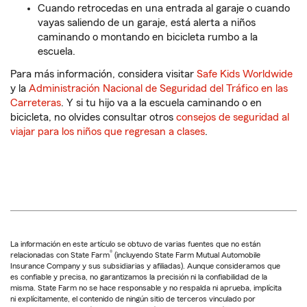
Cuando retrocedas en una entrada al garaje o cuando
vayas saliendo de un garaje, está alerta a niños
caminando o montando en bicicleta rumbo a la
escuela.
Para más información, considera visitar
Safe Kids Worldwide
y la
Administración Nacional de Seguridad del Tráfico en las
Carreteras
. Y si tu hijo va a la escuela caminando o en
bicicleta, no olvides consultar otros
consejos de seguridad al
viajar para los niños que regresan a clases
.
La información en este artículo se obtuvo de varias fuentes que no están
®
relacionadas con State Farm
(incluyendo State Farm Mutual Automobile
Insurance Company y sus subsidiarias y afiliadas). Aunque consideramos que
es confiable y precisa, no garantizamos la precisión ni la confiabilidad de la
misma. State Farm no se hace responsable y no respalda ni aprueba, implícita
ni explícitamente, el contenido de ningún sitio de terceros vinculado por