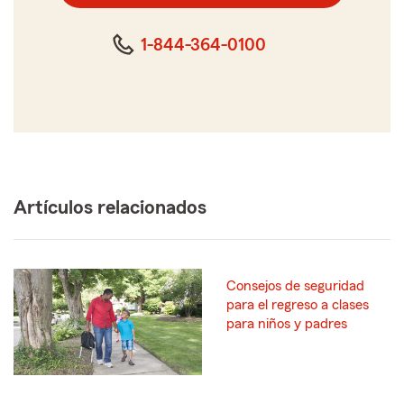
cinco
dígitos
1-844-364-0100
Artículos relacionados
Consejos de seguridad
para el regreso a clases
para niños y padres