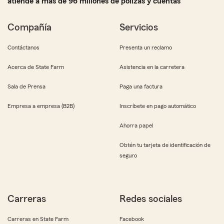
atiende a más de 96 millones de pólizas y cuentas
Compañía
Servicios
Contáctanos
Presenta un reclamo
Acerca de State Farm
Asistencia en la carretera
Sala de Prensa
Paga una factura
Empresa a empresa (B2B)
Inscríbete en pago automático
Ahorra papel
Obtén tu tarjeta de identificación de
seguro
Carreras
Redes sociales
Carreras en State Farm
Facebook