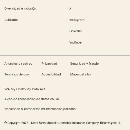
Diversidad e inclusión
X
Jubilados
Instagram
LinkedIn
YouTube
Anuncios y rastreo
Privacidad
Seguridad y fraude
Términos de uso
Accesibilidad
Mapa del sitio
WA My Health My Data Act
Aviso de recopilación de datos en CA
No vendan ni compartan mi información personal
© Copyright
2026
, State Farm Mutual Automobile Insurance Company, Bloomington, IL