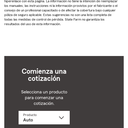
hiperenlace con esta página. La información no tiene la intención de reemplazar
los manuales, las instrucciones ni la información provistos por el fabricante o el
consejo de un profesional capacitado o de afectar la cobertura bajo cualquier
póliza de seguro aplicable. Estas sugerencias no son una lista completa de
todas las medidas de control de pérdida. State Farm no garantiza los
resultados del uso de esta información.
Comienza una
cotización
Selecciona un producto
para comenzar una
cotización.
Producto
Selecciona
un
producto
name