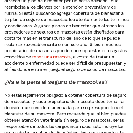
ofrecen un plan de bienestar por un costo adicional, que
reembolsa a los clientes por la atención preventiva y de
rutina. Si estás buscando agregar cobertura de bienestar a
tu plan de seguro de mascotas, lee atentamente los términos
y condiciones. Algunos planes de bienestar que ofrecen los
proveedores de seguros de mascotas están diseñados para
costarte más en el transcurso del año de lo que se puede
reclamar razonablemente en un solo año. Si bien muchos
propietarios de mascotas pueden presupuestar estos gastos
conocidos de
tener una mascota
, el costo de tratar un
accidente o enfermedad puede ser difícil de presupuestar, y
ahí es donde entra en juego el seguro de salud de mascotas.
¿Vale la pena el seguro de mascotas?
No estás legalmente obligado a obtener cobertura de seguro
de mascotas, y cada propietario de mascota debe tomar la
decisión que considere adecuada para su presupuesto y el
bienestar de su mascota. Pero recuerda que, si bien puedes
obtener atención veterinaria sin seguro de mascotas, serás
responsable de todos los cargos incurridos. Esto incluye los
costos de las pruebas de diagnóstico, los medicamentos, las