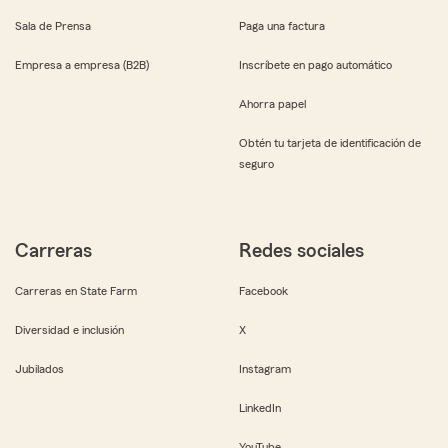
Sala de Prensa
Paga una factura
Empresa a empresa (B2B)
Inscríbete en pago automático
Ahorra papel
Obtén tu tarjeta de identificación de
seguro
Carreras
Redes sociales
Carreras en State Farm
Facebook
Diversidad e inclusión
X
Jubilados
Instagram
LinkedIn
YouTube