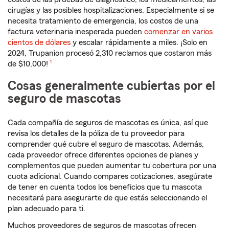
cirugías y las posibles hospitalizaciones. Especialmente si se
necesita tratamiento de emergencia, los costos de una
factura veterinaria inesperada pueden
comenzar en varios
cientos de dólares
y escalar rápidamente a miles. ¡Solo en
2024, Trupanion procesó 2,310 reclamos que costaron más
Nota de pie de página
de $10,000!
1
Cosas generalmente cubiertas por el
seguro de mascotas
Cada compañía de seguros de mascotas es única, así que
revisa los detalles de la póliza de tu proveedor para
comprender qué cubre el seguro de mascotas. Además,
cada proveedor ofrece diferentes opciones de planes y
complementos que pueden aumentar tu cobertura por una
cuota adicional. Cuando compares cotizaciones, asegúrate
de tener en cuenta todos los beneficios que tu mascota
necesitará para asegurarte de que estás seleccionando el
plan adecuado para ti.
Muchos proveedores de seguros de mascotas ofrecen