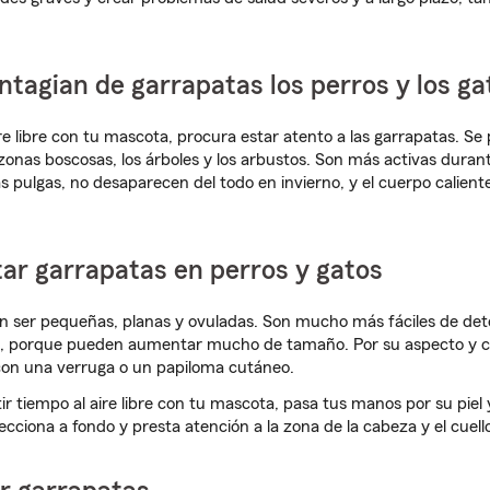
tagian de garrapatas los perros y los ga
ire libre con tu mascota, procura estar atento a las garrapatas. S
s zonas boscosas, los árboles y los arbustos. Son más activas duran
s pulgas, no desaparecen del todo en invierno, y el cuerpo calient
r garrapatas en perros y gatos
en ser pequeñas, planas y ovuladas. Son mucho más fáciles de de
, porque pueden aumentar mucho de tamaño. Por su aspecto y col
con una verruga o un papiloma cutáneo.
 tiempo al aire libre con tu mascota, pasa tus manos por su piel
ecciona a fondo y presta atención a la zona de la cabeza y el cuel