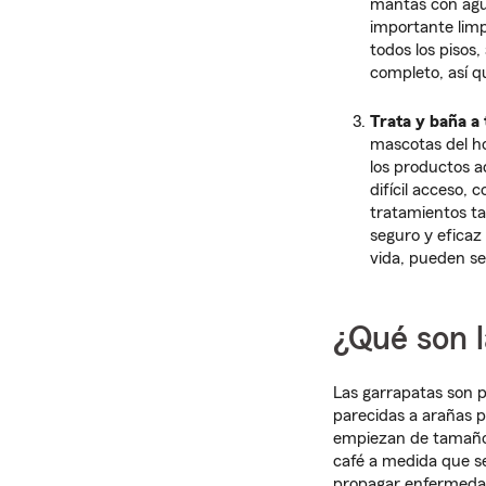
mantas con agua
importante limp
todos los pisos
completo, así 
Trata y baña a
mascotas del ho
los productos a
difícil acceso, 
tratamientos ta
seguro y eficaz
vida, pueden se
¿Qué son l
Las garrapatas son 
parecidas a arañas 
empiezan de tamaño 
café a medida que s
propagar enfermedad