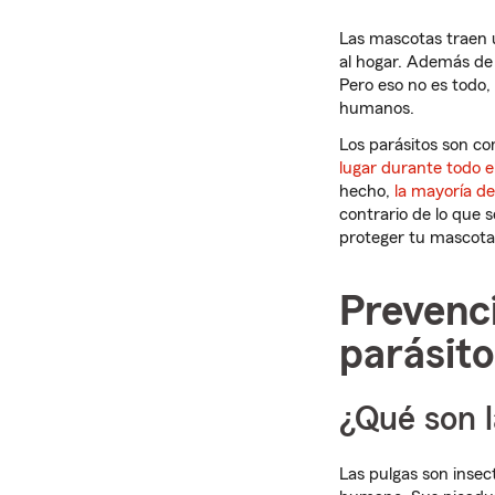
Las mascotas traen u
al hogar. Además de 
Pero eso no es todo,
humanos.
Los parásitos son c
lugar durante todo e
hecho,
la mayoría d
contrario de lo que 
proteger tu mascota 
Prevenci
parásito
¿Qué son l
Las pulgas son insec