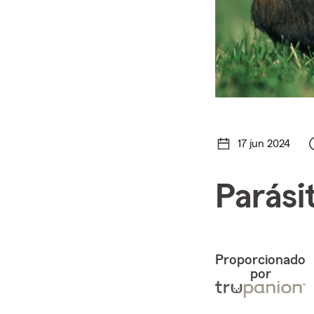
17 jun 2024
Parási
Proporcionado
por