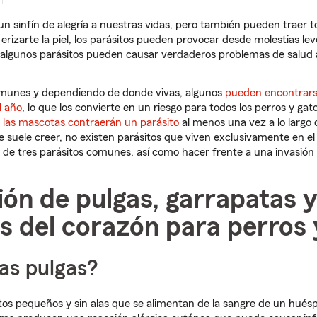
n sinfín de alegría a nuestras vidas, pero también pueden traer t
erizarte la piel, los parásitos pueden provocar desde molestias le
 algunos parásitos pueden causar verdaderos problemas de salud a
omunes y dependiendo de donde vivas, algunos
pueden encontrarse
l año
, lo que los convierte en un riesgo para todos los perros y ga
e las mascotas contraerán un parásito
al menos una vez a lo largo d
se suele creer, no existen parásitos que viven exclusivamente en el
de tres parásitos comunes, así como hacer frente a una invasión p
ón de pulgas, garrapatas 
s del corazón para perros 
as pulgas?
tos pequeños y sin alas que se alimentan de la sangre de un hués