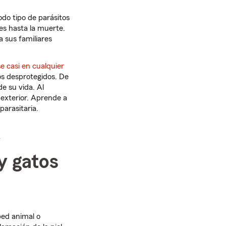
odo tipo de parásitos
ves hasta la muerte.
 sus familiares
 casi en cualquier
tos desprotegidos. De
e su vida. Al
 exterior. Aprende a
arasitaria.
y
y gatos
ped animal o