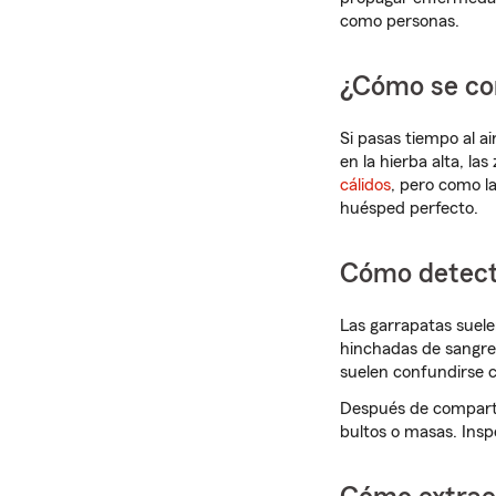
como personas.
¿Cómo se con
Si pasas tiempo al a
en la hierba alta, la
cálidos
, pero como la
huésped perfecto.
Cómo detecta
Las garrapatas suel
hinchadas de sangre
suelen confundirse 
Después de compartir
bultos o masas. Insp