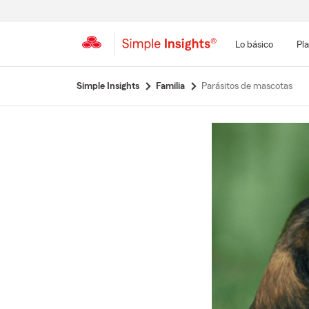
Lo básico
Pla
Simple Insights
Familia
Parásitos de mascotas