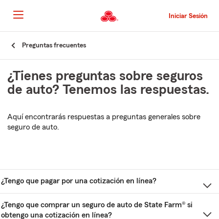
Pasar
al
Iniciar Sesión
contenido
principal
Comienzo
Preguntas frecuentes
del
contenido
¿Tienes preguntas sobre seguros
principal
de auto? Tenemos las respuestas.
Aquí encontrarás respuestas a preguntas generales sobre
seguro de auto.
¿Tengo que pagar por una cotización en línea?
¿Tengo que comprar un seguro de auto de State Farm® si
obtengo una cotización en línea?