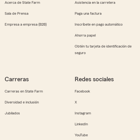
Acerca de State Farm
Asistencia en la carretera
Sala de Prensa
Paga una factura
Empresa a empresa (B2B)
Inscríbete en pago automático
Ahorra papel
Obtén tu tarjeta de identificación de
seguro
Carreras
Redes sociales
Carreras en State Farm
Facebook
Diversidad e inclusión
X
Jubilados
Instagram
LinkedIn
YouTube