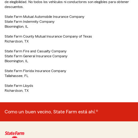
de elegibilidad. No todos los vehículos ni conductores son elegibles para obtener
descuentos.
State Farm Mutual Automobile Insurance Company
State Farm Indemnity Company
Bloomington, IL
State Farm County Mutual Insurance Company of Texas
Richardson, TX
State Farm Fire and Casualty Company
State Farm General Insurance Company
Bloomington, IL
State Farm Florida Insurance Company
Tallahassee, FL
State Farm Lloyds
Richardson, TX
Como un buen vecino, State Farm está ahí.®