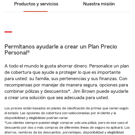
Productos y servicios
Nuestra misión
Permítanos ayudarle a crear un Plan Precio
Personal®
A todo el mundo le gusta ahorrar dinero. Personalice un plan
de cobertura que ayude a proteger lo que es importante
para usted: su familia, sus pertenencias y sus finanzas. Con
recompensas por manejar de manera segura, opciones para
combinar pólizas y descuentos*, Jim Brown puede ayudarle
a crear una solución que sea adecuada para usted.
Los precios están basados en planes de clasificación de primas que varían según
el estado. Las opciones de cobertura son seleccionadas por el cliente y la
disponibilidad y elegibilidad podrían variar.
*Los clientes siempre pueden elegir comprar solo una póliza, pero en ese caso el
descuento por dos o más compras de diferentes líneas de seguro no aplicará. Los
ahorros, nombres de los descuentos, porcentajes, disponibilidad y elegibilidad