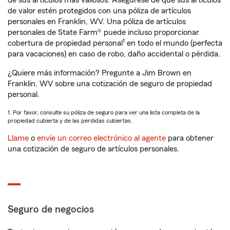
de sus artículos más valiosos. Asegúrese de que sus artículos
de valor estén protegidos con una póliza de artículos
personales en Franklin, WV. Una póliza de artículos
personales de State Farm® puede incluso proporcionar
1
cobertura de propiedad personal
en todo el mundo (perfecta
para vacaciones) en caso de robo, daño accidental o pérdida.
¿Quiere más información? Pregunte a Jim Brown en
Franklin, WV sobre una cotización de seguro de propiedad
personal.
1. Por favor, consulte su póliza de seguro para ver una lista completa de la
propiedad cubierta y de las pérdidas cubiertas.
Llame
o
envíe un correo electrónico al agente
para obtener
una cotización de seguro de artículos personales.
Seguro de negocios