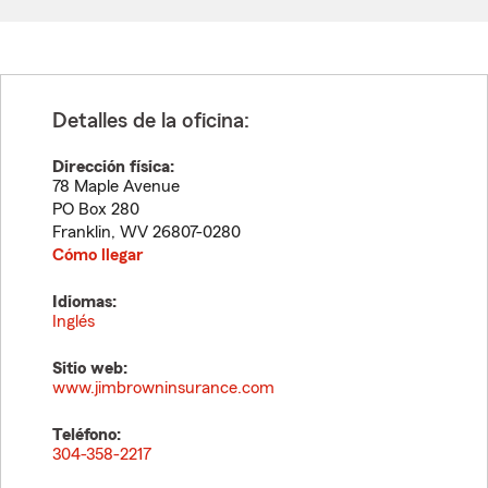
Detalles de la oficina:
Dirección física:
78 Maple Avenue
PO Box 280
Franklin
,
WV
26807-0280
Cómo llegar
Idiomas:
Inglés
Sitio web:
www.jimbrowninsurance.com
Teléfono:
304-358-2217