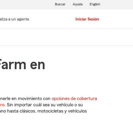
Buscar
Ayuda
English
aliza a un agente
Iniciar Sesión
Farm en
enerle en movimiento con
opciones de cobertura
uro
. Sin importar cuál sea su vehículo o su
o hasta clásicos, motocicletas y vehículos