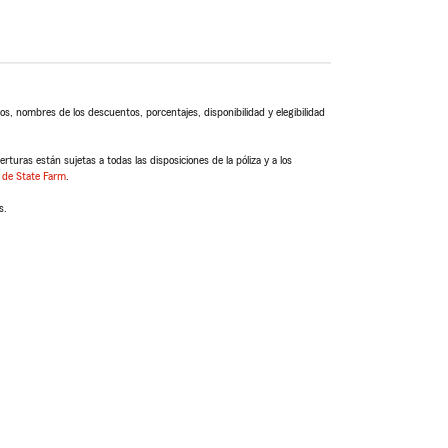
s, nombres de los descuentos, porcentajes, disponibilidad y elegibilidad
turas están sujetas a todas las disposiciones de la póliza y a los
 de State Farm
.
s.