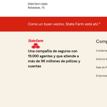
State Farm Lloyds
Richardson, TX
Como un buen vecino, State Farm está ahí.®
Comp
Una compañía de seguros con
Contáct
19,000 agentes y que atiende a
Acerca d
más de 96 millones de pólizas y
cuentas
Sala de 
Empresa