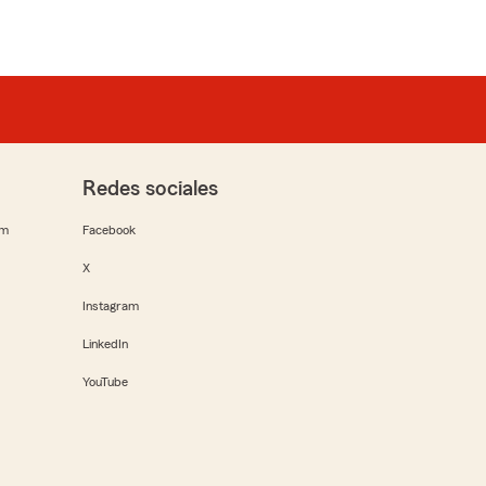
Redes sociales
rm
Facebook
X
Instagram
LinkedIn
YouTube