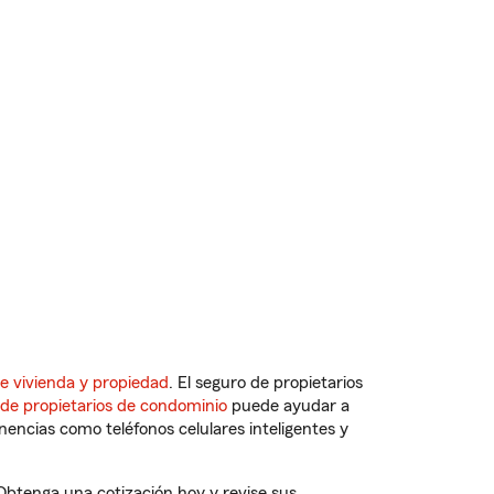
e vivienda y propiedad
. El seguro de propietarios
 de propietarios de condominio
puede ayudar a
ncias como teléfonos celulares inteligentes y
 Obtenga una cotización hoy y revise sus