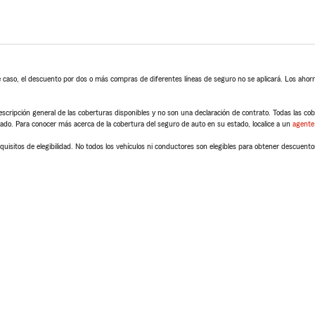
 caso, el descuento por dos o más compras de diferentes líneas de seguro no se aplicará. Los ahorro
scripción general de las coberturas disponibles y no son una declaración de contrato. Todas las cober
tado. Para conocer más acerca de la cobertura del seguro de auto en su estado, localice a un
agente
quisitos de elegibilidad. No todos los vehículos ni conductores son elegibles para obtener descuento