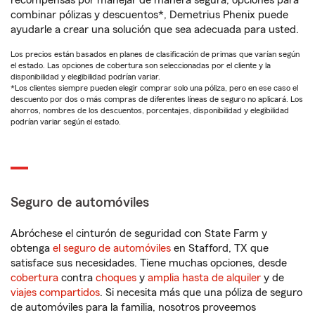
recompensas por manejar de manera segura, opciones para
combinar pólizas y descuentos*, Demetrius Phenix puede
ayudarle a crear una solución que sea adecuada para usted.
Los precios están basados en planes de clasificación de primas que varían según
el estado. Las opciones de cobertura son seleccionadas por el cliente y la
disponibilidad y elegibilidad podrían variar.
*Los clientes siempre pueden elegir comprar solo una póliza, pero en ese caso el
descuento por dos o más compras de diferentes líneas de seguro no aplicará. Los
ahorros, nombres de los descuentos, porcentajes, disponibilidad y elegibilidad
podrían variar según el estado.
Seguro de automóviles
Abróchese el cinturón de seguridad con State Farm y
obtenga
el seguro de automóviles
en Stafford, TX que
satisface sus necesidades. Tiene muchas opciones, desde
cobertura
contra
choques
y
amplia hasta de alquiler
y de
viajes compartidos
. Si necesita más que una póliza de seguro
de automóviles para la familia, nosotros proveemos