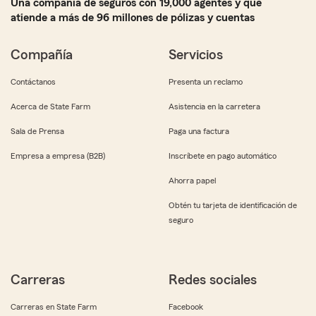
Una compañía de seguros con 19,000 agentes y que
atiende a más de 96 millones de pólizas y cuentas
Compañía
Servicios
Contáctanos
Presenta un reclamo
Acerca de State Farm
Asistencia en la carretera
Sala de Prensa
Paga una factura
Empresa a empresa (B2B)
Inscríbete en pago automático
Ahorra papel
Obtén tu tarjeta de identificación de
seguro
Carreras
Redes sociales
Carreras en State Farm
Facebook