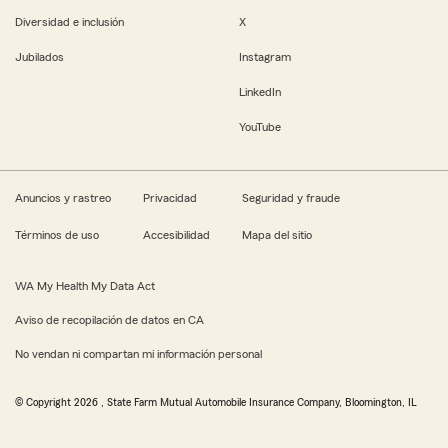
Diversidad e inclusión
X
Jubilados
Instagram
LinkedIn
YouTube
Anuncios y rastreo
Privacidad
Seguridad y fraude
Términos de uso
Accesibilidad
Mapa del sitio
WA My Health My Data Act
Aviso de recopilación de datos en CA
No vendan ni compartan mi información personal
© Copyright
2026
, State Farm Mutual Automobile Insurance Company, Bloomington, IL