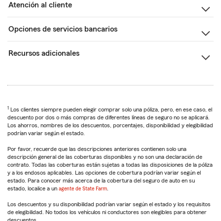
Atención al cliente
Opciones de servicios bancarios
Recursos adicionales
1
Los clientes siempre pueden elegir comprar solo una póliza, pero, en ese caso, el
descuento por dos o más compras de diferentes líneas de seguro no se aplicará.
Los ahorros, nombres de los descuentos, porcentajes, disponibilidad y elegibilidad
podrían variar según el estado.
Por favor, recuerde que las descripciones anteriores contienen solo una
descripción general de las coberturas disponibles y no son una declaración de
contrato. Todas las coberturas están sujetas a todas las disposiciones de la póliza
y a los endosos aplicables. Las opciones de cobertura podrían variar según el
estado. Para conocer más acerca de la cobertura del seguro de auto en su
estado, localice a un
agente de State Farm
.
Los descuentos y su disponibilidad podrían variar según el estado y los requisitos
de elegibilidad. No todos los vehículos ni conductores son elegibles para obtener
descuentos.