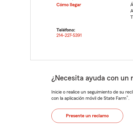
Cómo llegar
Á
A
T
Teléfono:
214-227-5391
¿Necesita ayuda con un 
Inicie o realice un seguimiento de su rec
®
con la aplicación móvil de State Farm
.
Presente un reclamo