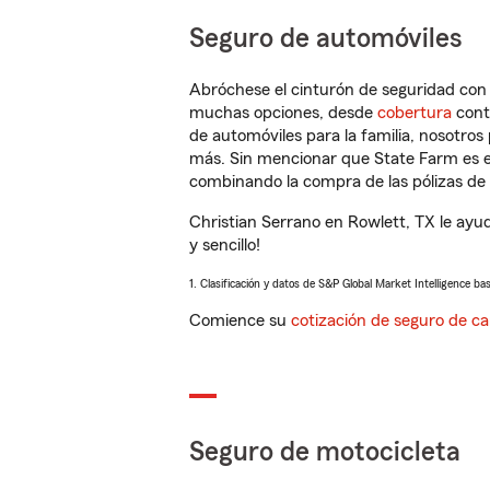
Seguro de automóviles
Abróchese el cinturón de seguridad co
muchas opciones, desde
cobertura
con
de automóviles para la familia, nosotro
más. Sin mencionar que State Farm es e
combinando la compra de las pólizas de 
Christian Serrano en Rowlett, TX le ayu
y sencillo!
1. Clasificación y datos de S&P Global Market Intelligence ba
Comience su
cotización de seguro de ca
Seguro de motocicleta