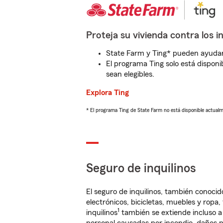
Proteja su vivienda contra los i
State Farm y Ting* pueden ayudarl
El programa Ting solo está disponib
sean elegibles.
Explora Ting
* El programa Ting de State Farm no está disponible actua
Seguro de inquilinos
El seguro de inquilinos, también conoc
electrónicos, bicicletas, muebles y ropa
1
inquilinos
también se extiende incluso a