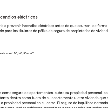
ncendios eléctricos
e a prevenir incendios eléctricos antes de que ocurran, de forma 
le para los titulares de póliza de seguro de propietarios de vivie
lmente en AK, DE, NC, SD ni WY
ido como seguro de apartamentos, cubre su propiedad personal, c
, tanto dentro como fuera de su apartamento u otra vivienda que a
 la propiedad personal en su carro. El seguro de inquilinos norma