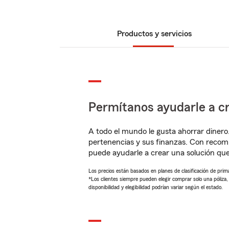
Productos y servicios
Permítanos ayudarle a cr
A todo el mundo le gusta ahorrar dinero
pertenencias y sus finanzas. Con recom
puede ayudarle a crear una solución qu
Los precios están basados en planes de clasificación de primas
*Los clientes siempre pueden elegir comprar solo una póliza
disponibilidad y elegibilidad podrían variar según el estado.