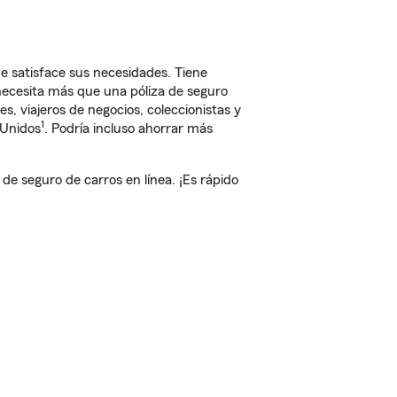
e satisface sus necesidades. Tiene
 necesita más que una póliza de seguro
, viajeros de negocios, coleccionistas y
1
 Unidos
. Podría incluso ahorrar más
e seguro de carros en línea. ¡Es rápido