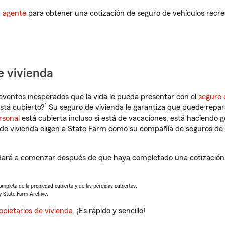
n agente
para obtener una cotización de seguro de vehículos recre
e vivienda
eventos inesperados que la vida le pueda presentar con el
seguro 
1
stá cubierto?
Su seguro de vivienda le garantiza que puede repar
rsonal
está cubierta incluso si está de vacaciones, está haciendo g
de vivienda eligen a State Farm como su compañía de seguros de 
udará a comenzar después de que haya completado una cotización 
completa de la propiedad cubierta y de las pérdidas cubiertas.
y State Farm Archive.
opietarios de vivienda
. ¡Es rápido y sencillo!