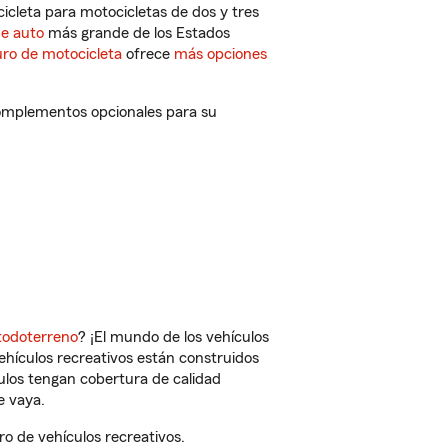
cleta para motocicletas de dos y tres
de auto
más grande de los Estados
ro de motocicleta
ofrece
más opciones
complementos opcionales para su
todoterreno
? ¡El mundo de los vehículos
vehículos recreativos están construidos
culos tengan cobertura de calidad
e vaya.
o de vehículos recreativos.