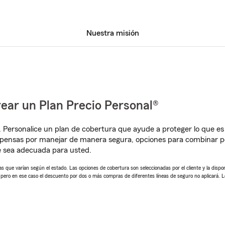
Nuestra misión
ear un Plan Precio Personal®
. Personalice un plan de cobertura que ayude a proteger lo que es 
pensas por manejar de manera segura, opciones para combinar pó
e sea adecuada para usted.
 que varían según el estado. Las opciones de cobertura son seleccionadas por el cliente y la disponib
, pero en ese caso el descuento por dos o más compras de diferentes líneas de seguro no aplicará. 