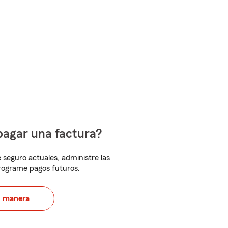
pagar una factura?
 seguro actuales, administre las
programe pagos futuros.
u manera