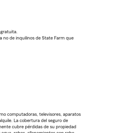
gratuita.
nda no de inquilinos de State Farm que
omo computadoras, televisores, aparatos
lquile. La cobertura del seguro de
lmente cubre pérdidas de su propiedad