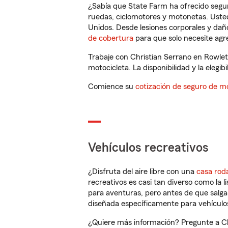
¿Sabía que State Farm ha ofrecido segu
ruedas, ciclomotores y motonetas. Usted
Unidos. Desde lesiones corporales y dañ
de cobertura
para que solo necesite agre
Trabaje con Christian Serrano en Rowlet
motocicleta. La disponibilidad y la elegib
Comience su
cotización de seguro de mo
Vehículos recreativos
¿Disfruta del aire libre con una
casa rod
recreativos es casi tan diverso como la l
para aventuras, pero antes de que salga 
diseñada específicamente para vehículos
¿Quiere más información? Pregunte a Chr