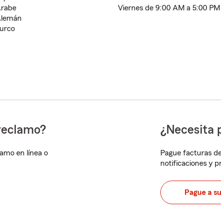
rabe
Viernes de 9:00 AM a 5:00 PM
lemán
urco
reclamo?
¿Necesita 
lamo en línea o
Pague facturas de
notificaciones y 
Pague a s