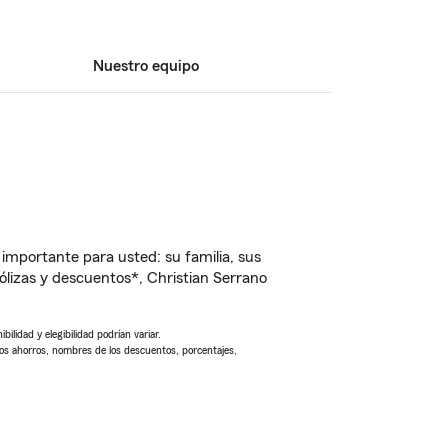
Nuestro equipo
importante para usted: su familia, sus
lizas y descuentos*, Christian Serrano
ilidad y elegibilidad podrían variar.
Los ahorros, nombres de los descuentos, porcentajes,