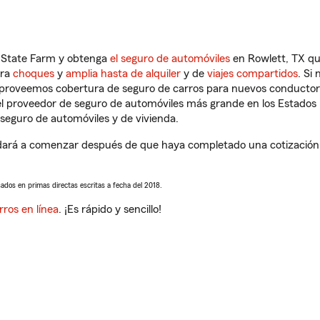
n State Farm y obtenga
el seguro de automóviles
en Rowlett, TX qu
tra
choques
y
amplia hasta de alquiler
y de
viajes compartidos
. Si
s proveemos cobertura de seguro de carros para nuevos conductores
l proveedor de seguro de automóviles más grande en los Estados
seguro de automóviles y de vivienda.
dará a comenzar después de que haya completado una cotización d
sados en primas directas escritas a fecha del 2018.
rros en línea
. ¡Es rápido y sencillo!