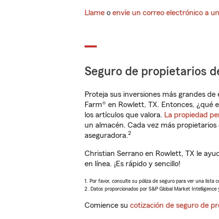
Llame
o
envíe un correo electrónico a u
Seguro de propietarios d
Proteja sus inversiones más grandes de 
Farm® en Rowlett, TX. Entonces, ¿qué e
los artículos que valora.
La propiedad pe
un almacén. Cada vez más propietarios 
2
aseguradora.
Christian Serrano en Rowlett, TX le ay
en línea. ¡Es rápido y sencillo!
1. Por favor, consulte su póliza de seguro para ver una lista 
2. Datos proporcionados por S&P Global Market Intelligence 
Comience su
cotización de seguro de pr