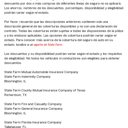
descuento por dos o más compras de diferentes líneas de seguro no se aplicará.
Los ahorros, nombres de los descuentos, porcentajes, disponibilidad y elegibilidad
podrían variar según el estado.
Por favor, recuerde que las descripciones anteriores contienen solo una
descripción general de las coberturas disponibles y no son una declaración de
contrato. Todas las coberturas están sujetas a todas las disposiciones de la póliza
y a los endosos aplicables. Las opciones de cobertura podrían variar según el
estado. Para conocer más acerca de la cobertura del seguro de auto en su
estado, localice a un
agente de State Farm
.
Los descuentos y su disponibilidad podrían variar según el estado y los requisitos
de elegibilidad. No todos los vehículos ni conductores son elegibles para obtener
descuentos.
State Farm Mutual Automobile Insurance Company
State Farm Indemnity Company
Bloomington, IL
State Farm County Mutual Insurance Company of Texas
Richardson, TX
State Farm Fire and Casualty Company
State Farm General Insurance Company
Bloomington, IL
State Farm Florida Insurance Company
Tallahassee, FL